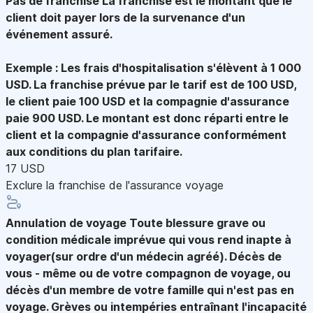
Pas de franchise
La franchise est le montant que le
client doit payer lors de la survenance d'un
événement assuré.
Exemple : Les frais d'hospitalisation s'élèvent à 1 000
USD. La franchise prévue par le tarif est de 100 USD,
le client paie 100 USD et la compagnie d'assurance
paie 900 USD. Le montant est donc réparti entre le
client et la compagnie d'assurance conformément
aux conditions du plan tarifaire.
17 USD
Exclure la franchise de l'assurance voyage
Annulation de voyage
Toute blessure grave ou
condition médicale imprévue qui vous rend inapte à
voyager(sur ordre d'un médecin agréé). Décès de
vous - même ou de votre compagnon de voyage, ou
décès d'un membre de votre famille qui n'est pas en
voyage. Grèves ou intempéries entraînant l'incapacité