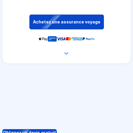
Achetez une assurance voyage
Obtenez un devis gratuit