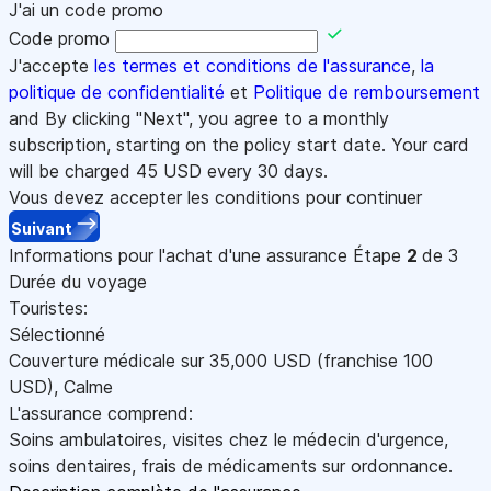
J'ai un code promo
Code promo
J'accepte
les termes et conditions de l'assurance
,
la
politique de confidentialité
et
Politique de remboursement
and By clicking "Next", you agree to a monthly
subscription, starting on the policy start date. Your card
will be charged
45
USD every 30 days.
Vous devez accepter les conditions pour continuer
Suivant
Informations pour l'achat d'une assurance
Étape
2
de 3
Durée du voyage
Touristes:
Sélectionné
Couverture médicale sur
35,000
USD
(franchise 100
USD
)
,
Calme
L'assurance comprend:
Soins ambulatoires, visites chez le médecin d'urgence,
soins dentaires, frais de médicaments sur ordonnance.