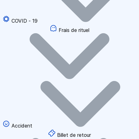
COVID - 19
Frais de rituel
Accident
Billet de retour