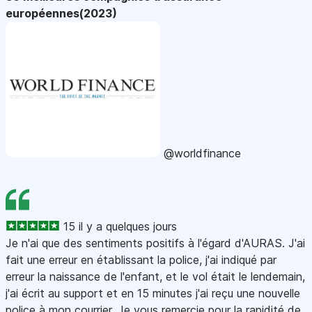
européennes(2023)
@worldfinance
15 il y a quelques jours
Je n'ai que des sentiments positifs à l'égard d'AURAS. J'ai
fait une erreur en établissant la police, j'ai indiqué par
erreur la naissance de l'enfant, et le vol était le lendemain,
j'ai écrit au support et en 15 minutes j'ai reçu une nouvelle
police à mon courrier. Je vous remercie pour la rapidité de