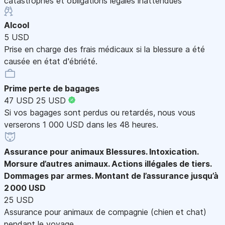
catastrophes et obligations légales inattendues
Alcool
5 USD
Prise en charge des frais médicaux si la blessure a été
causée en état d'ébriété.
Prime perte de bagages
47 USD
25 USD
Si vos bagages sont perdus ou retardés, nous vous
verserons 1 000 USD dans les 48 heures.
Assurance pour animaux
Blessures. Intoxication.
Morsure d’autres animaux. Actions illégales de tiers.
Dommages par armes. Montant de l’assurance jusqu’à
2 000 USD
25 USD
Assurance pour animaux de compagnie (chien et chat)
pendant le voyage