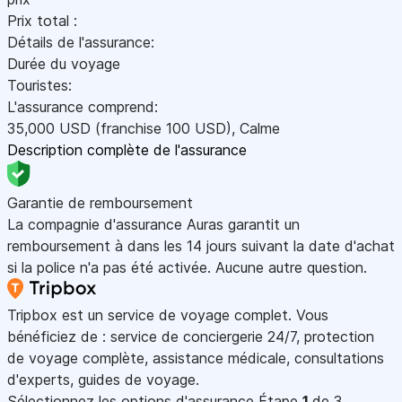
Prix total :
Détails de l'assurance:
Durée du voyage
Touristes:
L'assurance comprend:
35,000
USD
(franchise 100
USD
)
,
Calme
Description complète de l'assurance
Garantie de remboursement
La compagnie d'assurance Auras garantit un
remboursement à dans les 14 jours suivant la date d'achat
si la police n'a pas été activée. Aucune autre question.
Tripbox est un service de voyage complet. Vous
bénéficiez de : service de conciergerie 24/7, protection
de voyage complète, assistance médicale, consultations
d'experts, guides de voyage.
Sélectionnez les options d'assurance
Étape
1
de 3