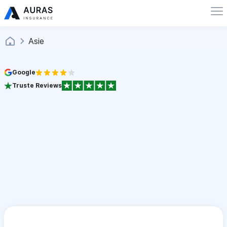
Asie
Google
Truste Reviews