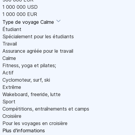
1 000 000 USD
1 000 000 EUR
Type de voyage
Calme
Étudiant
Spécialement pour les étudiants
Travail
Assurance agréée pour le travail
Calme
Fitness, yoga et pilates;
Actif
Cyclomoteur, surf, ski
Extrême
Wakeboard, freeride, lutte
Sport
Compétitions, entraînements et camps
Croisière
Pour les voyages en croisière
Plus d'informations