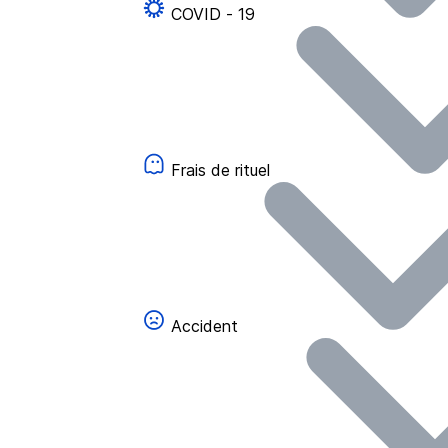
COVID - 19
Frais de rituel
Accident