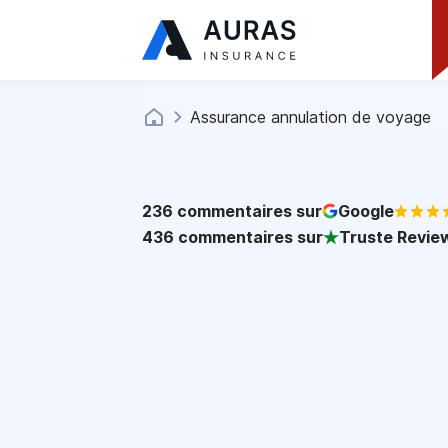
Assurance annulation de voyage
236
commentaires sur
Google
436
commentaires sur
Truste Revie