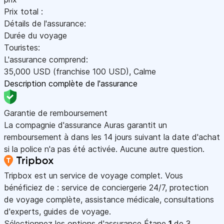
Prix total :
Détails de l'assurance:
Durée du voyage
Touristes:
L'assurance comprend:
35,000
USD
(franchise 100
USD
)
,
Calme
Description complète de l'assurance
Garantie de remboursement
La compagnie d'assurance Auras garantit un
remboursement à dans les 14 jours suivant la date d'achat
si la police n'a pas été activée. Aucune autre question.
Tripbox est un service de voyage complet. Vous
bénéficiez de : service de conciergerie 24/7, protection
de voyage complète, assistance médicale, consultations
d'experts, guides de voyage.
Sélectionnez les options d'assurance
Étape
1
de 3