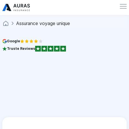
Assurance voyage unique
Google
Truste Reviews