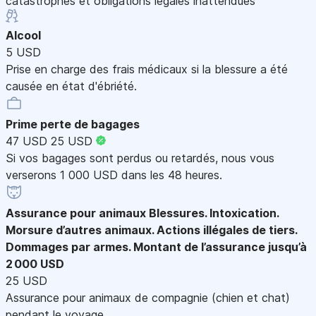
catastrophes et obligations légales inattendues
Alcool
5 USD
Prise en charge des frais médicaux si la blessure a été
causée en état d'ébriété.
Prime perte de bagages
47 USD
25 USD
Si vos bagages sont perdus ou retardés, nous vous
verserons 1 000 USD dans les 48 heures.
Assurance pour animaux
Blessures. Intoxication.
Morsure d’autres animaux. Actions illégales de tiers.
Dommages par armes. Montant de l’assurance jusqu’à
2 000 USD
25 USD
Assurance pour animaux de compagnie (chien et chat)
pendant le voyage