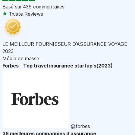
Basé sur
436 commentaires
Truste Reviews
LE MEILLEUR FOURNISSEUR D'ASSURANCE VOYAGE
2023
Média de masse
Forbes - Top travel insurance startup's(2023)
@forbes
36 meilleures compagnies d'assurance