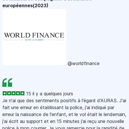
européennes(2023)
@worldfinance
15 il y a quelques jours
Je n'ai que des sentiments positifs à l'égard d'AURAS. J'ai
fait une erreur en établissant la police, j'ai indiqué par
erreur la naissance de l'enfant, et le vol était le lendemain,
j'ai écrit au support et en 15 minutes j'ai reçu une nouvelle
police à mon courrier. Je vous remercie pour la rapidité de