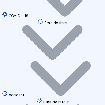
COVID - 19
Frais de rituel
Accident
Billet de retour