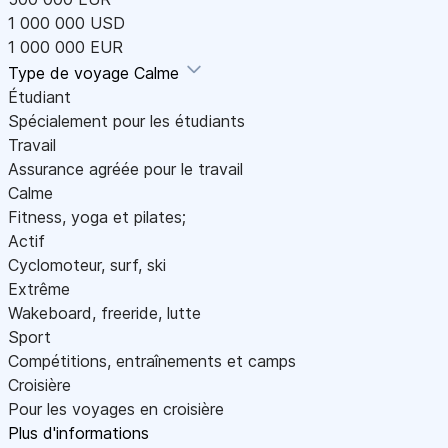
1 000 000 USD
1 000 000 EUR
Type de voyage
Calme
Étudiant
Spécialement pour les étudiants
Travail
Assurance agréée pour le travail
Calme
Fitness, yoga et pilates;
Actif
Cyclomoteur, surf, ski
Extrême
Wakeboard, freeride, lutte
Sport
Compétitions, entraînements et camps
Croisière
Pour les voyages en croisière
Plus d'informations