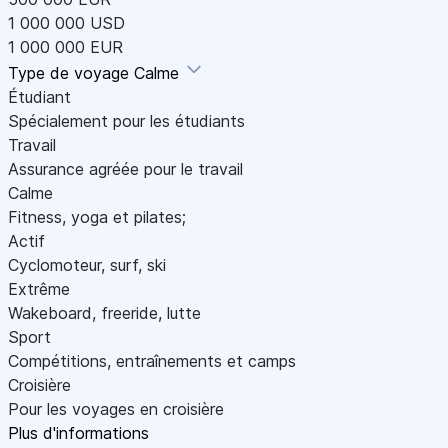
1 000 000 USD
1 000 000 EUR
Type de voyage
Calme
Étudiant
Spécialement pour les étudiants
Travail
Assurance agréée pour le travail
Calme
Fitness, yoga et pilates;
Actif
Cyclomoteur, surf, ski
Extrême
Wakeboard, freeride, lutte
Sport
Compétitions, entraînements et camps
Croisière
Pour les voyages en croisière
Plus d'informations