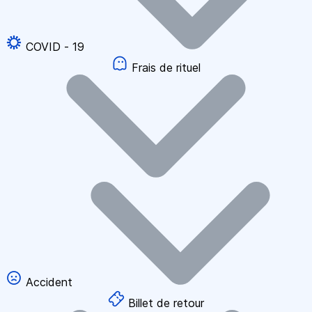
COVID - 19
Frais de rituel
Accident
Billet de retour