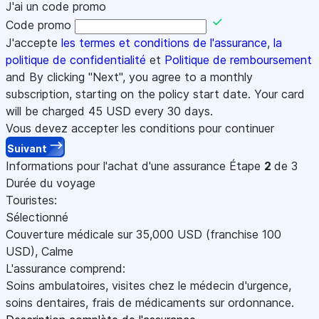
J'ai un code promo
Code promo
J'accepte
les termes et conditions de l'assurance
,
la
politique de confidentialité
et
Politique de remboursement
and By clicking "Next", you agree to a monthly
subscription, starting on the policy start date. Your card
will be charged
45
USD every 30 days.
Vous devez accepter les conditions pour continuer
Suivant
Informations pour l'achat d'une assurance
Étape
2
de 3
Durée du voyage
Touristes:
Sélectionné
Couverture médicale sur
35,000
USD
(franchise 100
USD
)
,
Calme
L'assurance comprend:
Soins ambulatoires, visites chez le médecin d'urgence,
soins dentaires, frais de médicaments sur ordonnance.