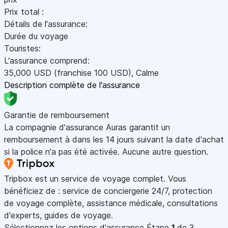
Prix total :
Détails de l'assurance:
Durée du voyage
Touristes:
L'assurance comprend:
35,000
USD
(franchise 100
USD
)
,
Calme
Description complète de l'assurance
Garantie de remboursement
La compagnie d'assurance Auras garantit un
remboursement à dans les 14 jours suivant la date d'achat
si la police n'a pas été activée. Aucune autre question.
Tripbox est un service de voyage complet. Vous
bénéficiez de : service de conciergerie 24/7, protection
de voyage complète, assistance médicale, consultations
d'experts, guides de voyage.
Sélectionnez les options d'assurance
Étape
1
de 3