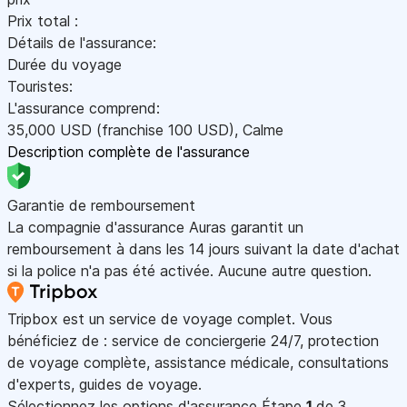
Prix total :
Détails de l'assurance:
Durée du voyage
Touristes:
L'assurance comprend:
35,000
USD
(franchise 100
USD
)
,
Calme
Description complète de l'assurance
Garantie de remboursement
La compagnie d'assurance Auras garantit un
remboursement à dans les 14 jours suivant la date d'achat
si la police n'a pas été activée. Aucune autre question.
Tripbox est un service de voyage complet. Vous
bénéficiez de : service de conciergerie 24/7, protection
de voyage complète, assistance médicale, consultations
d'experts, guides de voyage.
Sélectionnez les options d'assurance
Étape
1
de 3