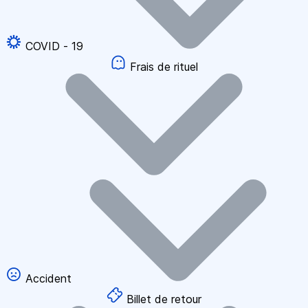
COVID - 19
Frais de rituel
Accident
Billet de retour