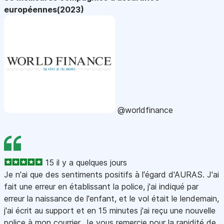
européennes(2023)
@worldfinance
15 il y a quelques jours
Je n'ai que des sentiments positifs à l'égard d'AURAS. J'ai
fait une erreur en établissant la police, j'ai indiqué par
erreur la naissance de l'enfant, et le vol était le lendemain,
j'ai écrit au support et en 15 minutes j'ai reçu une nouvelle
police à mon courrier. Je vous remercie pour la rapidité de