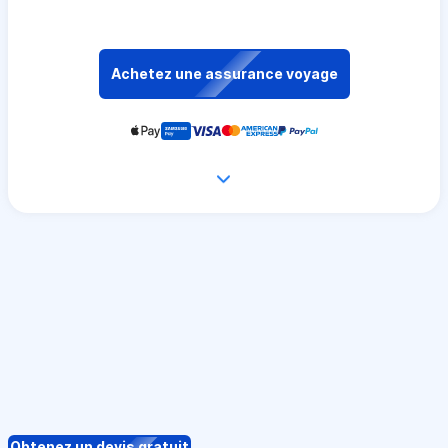
Achetez une assurance voyage
Obtenez un devis gratuit