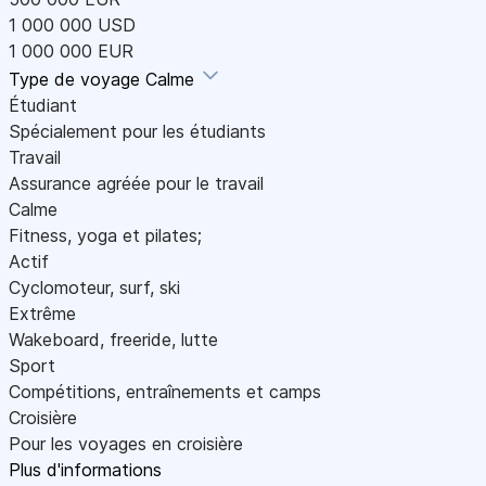
1 000 000 USD
1 000 000 EUR
Type de voyage
Calme
Étudiant
Spécialement pour les étudiants
Travail
Assurance agréée pour le travail
Calme
Fitness, yoga et pilates;
Actif
Cyclomoteur, surf, ski
Extrême
Wakeboard, freeride, lutte
Sport
Compétitions, entraînements et camps
Croisière
Pour les voyages en croisière
Plus d'informations