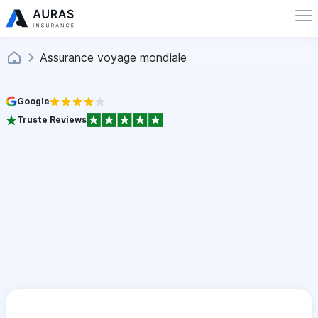
Assurance voyage mondiale
Google
Truste Reviews