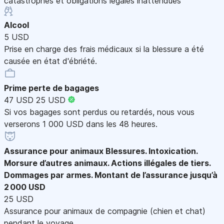
catastrophes et obligations légales inattendues
Alcool
5 USD
Prise en charge des frais médicaux si la blessure a été
causée en état d'ébriété.
Prime perte de bagages
47 USD
25 USD
Si vos bagages sont perdus ou retardés, nous vous
verserons 1 000 USD dans les 48 heures.
Assurance pour animaux
Blessures. Intoxication.
Morsure d’autres animaux. Actions illégales de tiers.
Dommages par armes. Montant de l’assurance jusqu’à
2 000 USD
25 USD
Assurance pour animaux de compagnie (chien et chat)
pendant le voyage