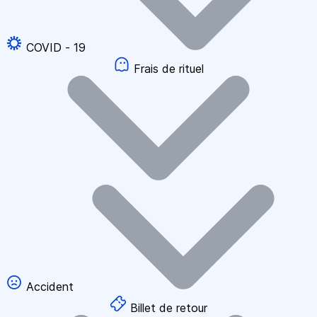
COVID - 19
Frais de rituel
Accident
Billet de retour