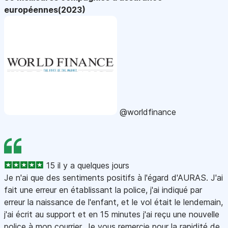
européennes(2023)
@worldfinance
15 il y a quelques jours
Je n'ai que des sentiments positifs à l'égard d'AURAS. J'ai
fait une erreur en établissant la police, j'ai indiqué par
erreur la naissance de l'enfant, et le vol était le lendemain,
j'ai écrit au support et en 15 minutes j'ai reçu une nouvelle
police à mon courrier. Je vous remercie pour la rapidité de