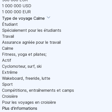
1 000 000 USD
1 000 000 EUR
Type de voyage
Calme
Étudiant
Spécialement pour les étudiants
Travail
Assurance agréée pour le travail
Calme
Fitness, yoga et pilates;
Actif
Cyclomoteur, surf, ski
Extrême
Wakeboard, freeride, lutte
Sport
Compétitions, entraînements et camps
Croisière
Pour les voyages en croisière
Plus d'informations