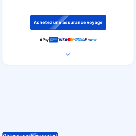
Achetez une assurance voyage
Obtenez un devis gratuit