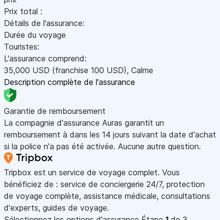
Prix total :
Détails de l'assurance:
Durée du voyage
Touristes:
L'assurance comprend:
35,000
USD
(franchise 100
USD
)
,
Calme
Description complète de l'assurance
Garantie de remboursement
La compagnie d'assurance Auras garantit un
remboursement à dans les 14 jours suivant la date d'achat
si la police n'a pas été activée. Aucune autre question.
Tripbox est un service de voyage complet. Vous
bénéficiez de : service de conciergerie 24/7, protection
de voyage complète, assistance médicale, consultations
d'experts, guides de voyage.
Sélectionnez les options d'assurance
Étape
1
de 3