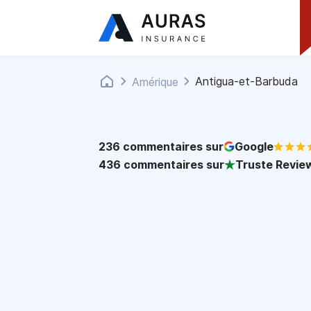
Antigua-et-Barbuda
Amérique
236
commentaires sur
Google
436
commentaires sur
Truste Revie