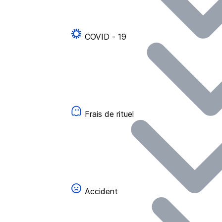
COVID - 19
Frais de rituel
Accident