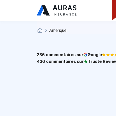
Amérique
236
commentaires sur
Google
436
commentaires sur
Truste Revie