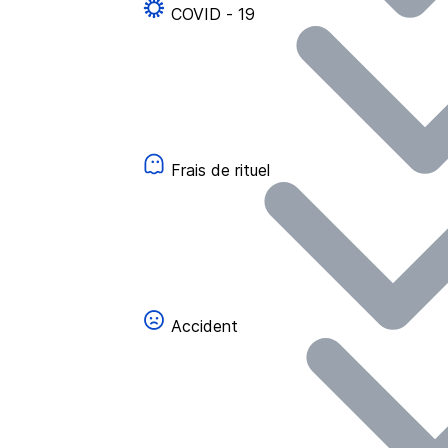
COVID - 19
Frais de rituel
Accident