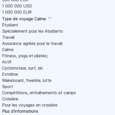
1 000 000 USD
1 000 000 EUR
Type de voyage
Calme
Étudiant
Spécialement pour les étudiants
Travail
Assurance agréée pour le travail
Calme
Fitness, yoga et pilates;
Actif
Cyclomoteur, surf, ski
Extrême
Wakeboard, freeride, lutte
Sport
Compétitions, entraînements et camps
Croisière
Pour les voyages en croisière
Plus d'informations