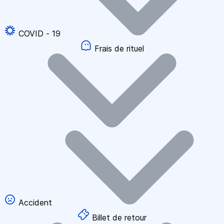
COVID - 19
Frais de rituel
Accident
Billet de retour