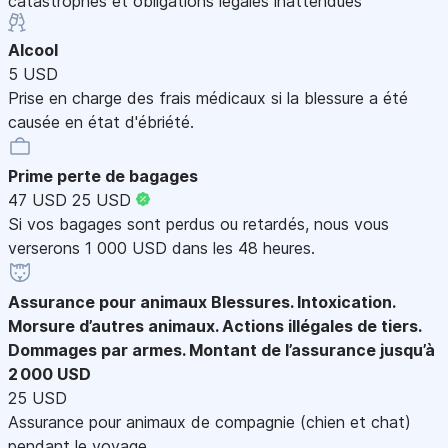
catastrophes et obligations légales inattendues
Alcool
5 USD
Prise en charge des frais médicaux si la blessure a été
causée en état d'ébriété.
Prime perte de bagages
47 USD
25 USD
Si vos bagages sont perdus ou retardés, nous vous
verserons 1 000 USD dans les 48 heures.
Assurance pour animaux
Blessures. Intoxication.
Morsure d’autres animaux. Actions illégales de tiers.
Dommages par armes. Montant de l’assurance jusqu’à
2 000 USD
25 USD
Assurance pour animaux de compagnie (chien et chat)
pendant le voyage