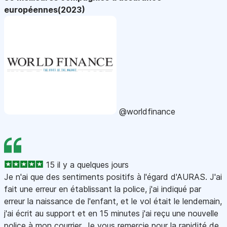
européennes(2023)
@worldfinance
15 il y a quelques jours
Je n'ai que des sentiments positifs à l'égard d'AURAS. J'ai
fait une erreur en établissant la police, j'ai indiqué par
erreur la naissance de l'enfant, et le vol était le lendemain,
j'ai écrit au support et en 15 minutes j'ai reçu une nouvelle
police à mon courrier. Je vous remercie pour la rapidité de