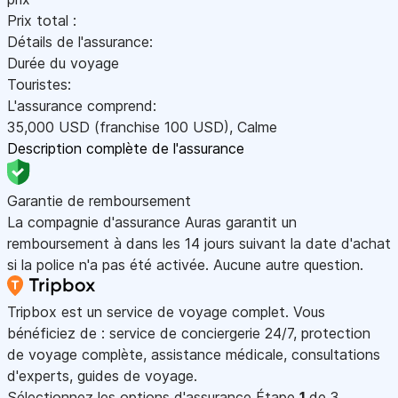
Prix total :
Détails de l'assurance:
Durée du voyage
Touristes:
L'assurance comprend:
35,000
USD
(franchise 100
USD
)
,
Calme
Description complète de l'assurance
Garantie de remboursement
La compagnie d'assurance Auras garantit un
remboursement à dans les 14 jours suivant la date d'achat
si la police n'a pas été activée. Aucune autre question.
Tripbox est un service de voyage complet. Vous
bénéficiez de : service de conciergerie 24/7, protection
de voyage complète, assistance médicale, consultations
d'experts, guides de voyage.
Sélectionnez les options d'assurance
Étape
1
de 3