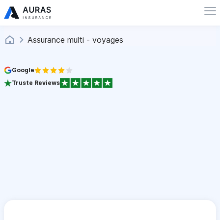
Assurance multi - voyages
Google
Truste Reviews