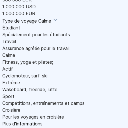
1 000 000 USD
1 000 000 EUR
Type de voyage
Calme
Étudiant
Spécialement pour les étudiants
Travail
Assurance agréée pour le travail
Calme
Fitness, yoga et pilates;
Actif
Cyclomoteur, surf, ski
Extrême
Wakeboard, freeride, lutte
Sport
Compétitions, entraînements et camps
Croisière
Pour les voyages en croisière
Plus d'informations