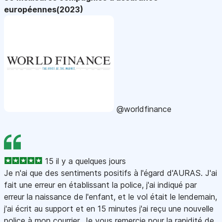
européennes(2023)
@worldfinance
15 il y a quelques jours
Je n'ai que des sentiments positifs à l'égard d'AURAS. J'ai
fait une erreur en établissant la police, j'ai indiqué par
erreur la naissance de l'enfant, et le vol était le lendemain,
j'ai écrit au support et en 15 minutes j'ai reçu une nouvelle
police à mon courrier. Je vous remercie pour la rapidité de