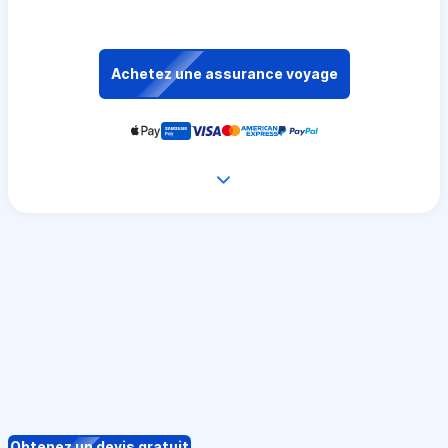
Achetez une assurance voyage
Obtenez un devis gratuit