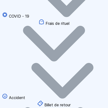
COVID - 19
Frais de rituel
Accident
Billet de retour