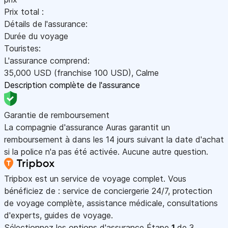
Prix total :
Détails de l'assurance:
Durée du voyage
Touristes:
L'assurance comprend:
35,000
USD
(franchise 100
USD
)
,
Calme
Description complète de l'assurance
Garantie de remboursement
La compagnie d'assurance Auras garantit un
remboursement à dans les 14 jours suivant la date d'achat
si la police n'a pas été activée. Aucune autre question.
Tripbox est un service de voyage complet. Vous
bénéficiez de : service de conciergerie 24/7, protection
de voyage complète, assistance médicale, consultations
d'experts, guides de voyage.
Sélectionnez les options d'assurance
Étape
1
de 3