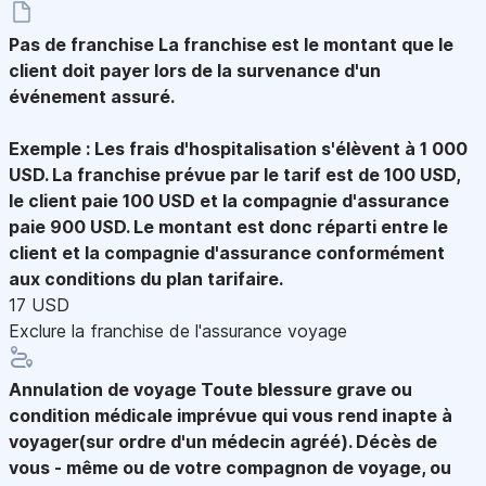
Pas de franchise
La franchise est le montant que le
client doit payer lors de la survenance d'un
événement assuré.
Exemple : Les frais d'hospitalisation s'élèvent à 1 000
USD. La franchise prévue par le tarif est de 100 USD,
le client paie 100 USD et la compagnie d'assurance
paie 900 USD. Le montant est donc réparti entre le
client et la compagnie d'assurance conformément
aux conditions du plan tarifaire.
17 USD
Exclure la franchise de l'assurance voyage
Annulation de voyage
Toute blessure grave ou
condition médicale imprévue qui vous rend inapte à
voyager(sur ordre d'un médecin agréé). Décès de
vous - même ou de votre compagnon de voyage, ou