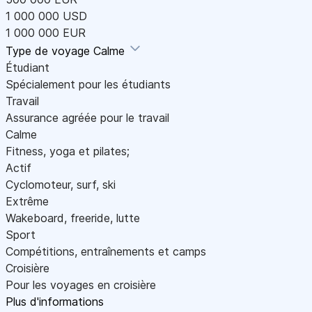
1 000 000 USD
1 000 000 EUR
Type de voyage
Calme
Étudiant
Spécialement pour les étudiants
Travail
Assurance agréée pour le travail
Calme
Fitness, yoga et pilates;
Actif
Cyclomoteur, surf, ski
Extrême
Wakeboard, freeride, lutte
Sport
Compétitions, entraînements et camps
Croisière
Pour les voyages en croisière
Plus d'informations