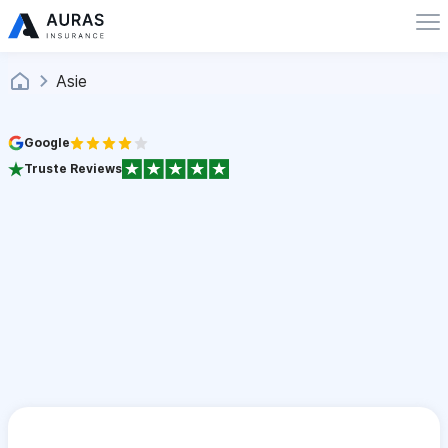
Asie
Google
Truste Reviews