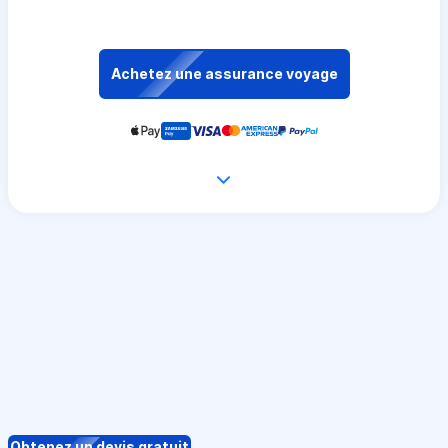
Achetez une assurance voyage
Obtenez un devis gratuit