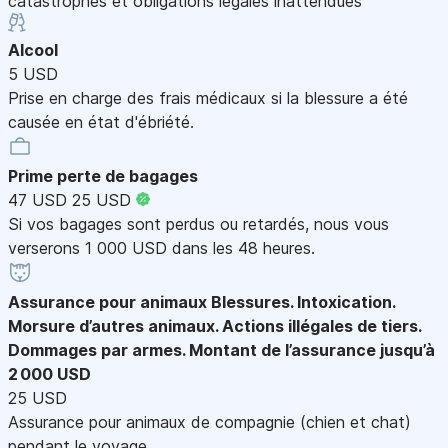
catastrophes et obligations légales inattendues
Alcool
5 USD
Prise en charge des frais médicaux si la blessure a été
causée en état d'ébriété.
Prime perte de bagages
47 USD
25 USD
Si vos bagages sont perdus ou retardés, nous vous
verserons 1 000 USD dans les 48 heures.
Assurance pour animaux
Blessures. Intoxication.
Morsure d’autres animaux. Actions illégales de tiers.
Dommages par armes. Montant de l’assurance jusqu’à
2 000 USD
25 USD
Assurance pour animaux de compagnie (chien et chat)
pendant le voyage