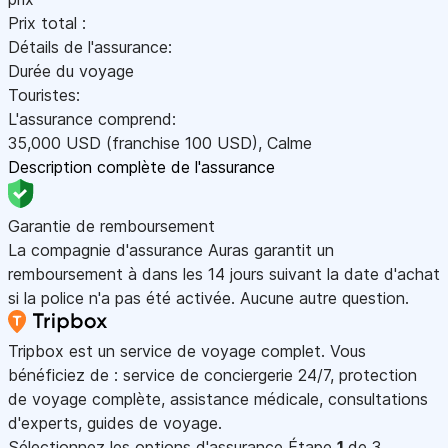
Prix total :
Détails de l'assurance:
Durée du voyage
Touristes:
L'assurance comprend:
35,000
USD
(franchise 100
USD
)
,
Calme
Description complète de l'assurance
Garantie de remboursement
La compagnie d'assurance Auras garantit un
remboursement à dans les 14 jours suivant la date d'achat
si la police n'a pas été activée. Aucune autre question.
Tripbox est un service de voyage complet. Vous
bénéficiez de : service de conciergerie 24/7, protection
de voyage complète, assistance médicale, consultations
d'experts, guides de voyage.
Sélectionnez les options d'assurance
Étape
1
de 3