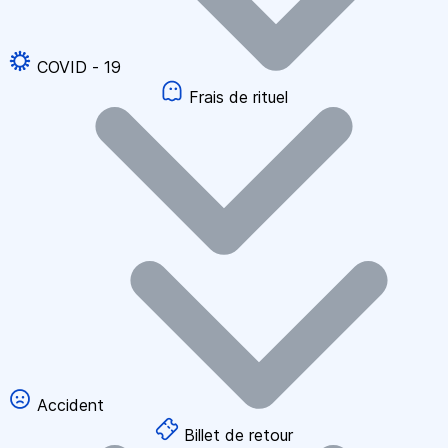
COVID - 19
Frais de rituel
Accident
Billet de retour