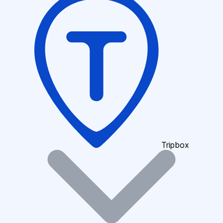
Tripbox