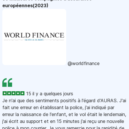
européennes(2023)
@worldfinance
15 il y a quelques jours
Je n'ai que des sentiments positifs à l'égard d'AURAS. J'ai
fait une erreur en établissant la police, j'ai indiqué par
erreur la naissance de l'enfant, et le vol était le lendemain,
j'ai écrit au support et en 15 minutes j'ai reçu une nouvelle
police à mon courrier. Je vous remercie pour la rapidité de