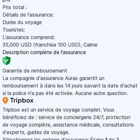
Prix total :
Détails de l'assurance:
Durée du voyage
Touristes:
L'assurance comprend:
35,000
USD
(franchise 100
USD
)
,
Calme
Description complète de l'assurance
Garantie de remboursement
La compagnie d'assurance Auras garantit un
remboursement à dans les 14 jours suivant la date d'achat
si la police n'a pas été activée. Aucune autre question.
Tripbox est un service de voyage complet. Vous
bénéficiez de : service de conciergerie 24/7, protection
de voyage complète, assistance médicale, consultations
d'experts, guides de voyage.
Sélectionnez les options d'assurance
Étape
1
de 3