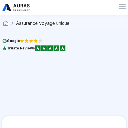
Assurance voyage unique
Google
Truste Reviews