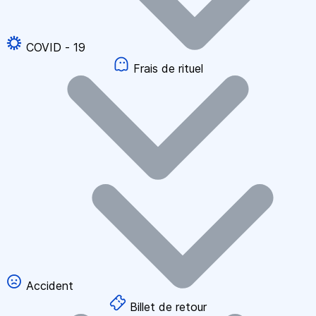
COVID - 19
Frais de rituel
Accident
Billet de retour