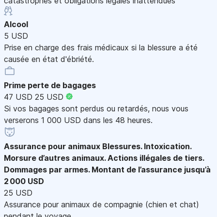
catastrophes et obligations légales inattendues
Alcool
5 USD
Prise en charge des frais médicaux si la blessure a été
causée en état d'ébriété.
Prime perte de bagages
47 USD
25 USD
Si vos bagages sont perdus ou retardés, nous vous
verserons 1 000 USD dans les 48 heures.
Assurance pour animaux
Blessures. Intoxication.
Morsure d’autres animaux. Actions illégales de tiers.
Dommages par armes. Montant de l’assurance jusqu’à
2 000 USD
25 USD
Assurance pour animaux de compagnie (chien et chat)
pendant le voyage