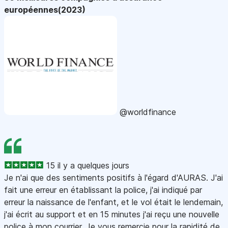
européennes(2023)
@worldfinance
15 il y a quelques jours
Je n'ai que des sentiments positifs à l'égard d'AURAS. J'ai
fait une erreur en établissant la police, j'ai indiqué par
erreur la naissance de l'enfant, et le vol était le lendemain,
j'ai écrit au support et en 15 minutes j'ai reçu une nouvelle
police à mon courrier. Je vous remercie pour la rapidité de