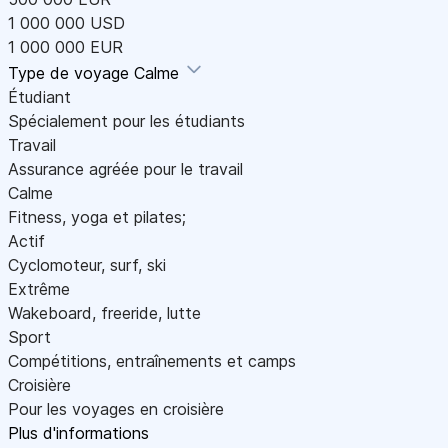
1 000 000 USD
1 000 000 EUR
Type de voyage
Calme
Étudiant
Spécialement pour les étudiants
Travail
Assurance agréée pour le travail
Calme
Fitness, yoga et pilates;
Actif
Cyclomoteur, surf, ski
Extrême
Wakeboard, freeride, lutte
Sport
Compétitions, entraînements et camps
Croisière
Pour les voyages en croisière
Plus d'informations