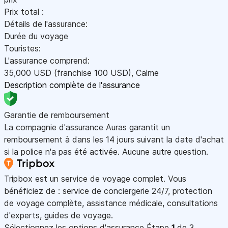
Prix total :
Détails de l'assurance:
Durée du voyage
Touristes:
L'assurance comprend:
35,000
USD
(franchise 100
USD
)
,
Calme
Description complète de l'assurance
Garantie de remboursement
La compagnie d'assurance Auras garantit un
remboursement à dans les 14 jours suivant la date d'achat
si la police n'a pas été activée. Aucune autre question.
Tripbox est un service de voyage complet. Vous
bénéficiez de : service de conciergerie 24/7, protection
de voyage complète, assistance médicale, consultations
d'experts, guides de voyage.
Sélectionnez les options d'assurance
Étape
1
de 3