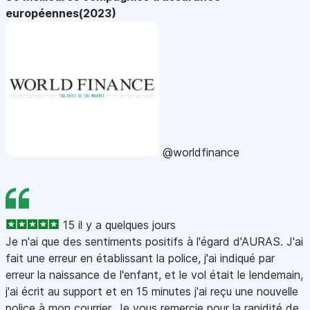
européennes(2023)
@worldfinance
15 il y a quelques jours
Je n'ai que des sentiments positifs à l'égard d'AURAS. J'ai
fait une erreur en établissant la police, j'ai indiqué par
erreur la naissance de l'enfant, et le vol était le lendemain,
j'ai écrit au support et en 15 minutes j'ai reçu une nouvelle
police à mon courrier. Je vous remercie pour la rapidité de