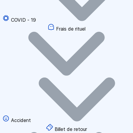
COVID - 19
Frais de rituel
Accident
Billet de retour