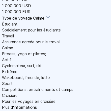
1 000 000 USD
1 000 000 EUR
Type de voyage
Calme
Étudiant
Spécialement pour les étudiants
Travail
Assurance agréée pour le travail
Calme
Fitness, yoga et pilates;
Actif
Cyclomoteur, surf, ski
Extrême
Wakeboard, freeride, lutte
Sport
Compétitions, entraînements et camps
Croisière
Pour les voyages en croisière
Plus d'informations