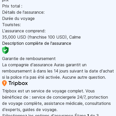
Prix total :
Détails de l'assurance:
Durée du voyage
Touristes:
L'assurance comprend:
35,000
USD
(franchise 100
USD
)
,
Calme
Description complète de l'assurance
Garantie de remboursement
La compagnie d'assurance Auras garantit un
remboursement à dans les 14 jours suivant la date d'achat
si la police n'a pas été activée. Aucune autre question.
Tripbox est un service de voyage complet. Vous
bénéficiez de : service de conciergerie 24/7, protection
de voyage complète, assistance médicale, consultations
d'experts, guides de voyage.
Sélectionnez les options d'assurance
Étape
1
de 3