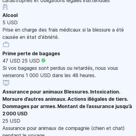
catastrophes et obligations légales inattendues
Alcool
5 USD
Prise en charge des frais médicaux si la blessure a été
causée en état d'ébriété.
Prime perte de bagages
47 USD
25 USD
Si vos bagages sont perdus ou retardés, nous vous
verserons 1 000 USD dans les 48 heures.
Assurance pour animaux
Blessures. Intoxication.
Morsure d’autres animaux. Actions illégales de tiers.
Dommages par armes. Montant de l’assurance jusqu’à
2 000 USD
25 USD
Assurance pour animaux de compagnie (chien et chat)
pendant le voyage