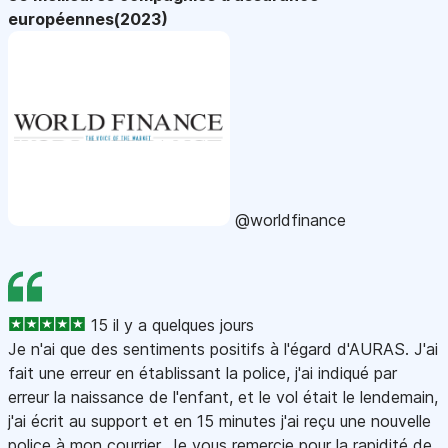
européennes(2023)
@worldfinance
15 il y a quelques jours
Je n'ai que des sentiments positifs à l'égard d'AURAS. J'ai
fait une erreur en établissant la police, j'ai indiqué par
erreur la naissance de l'enfant, et le vol était le lendemain,
j'ai écrit au support et en 15 minutes j'ai reçu une nouvelle
police à mon courrier. Je vous remercie pour la rapidité de