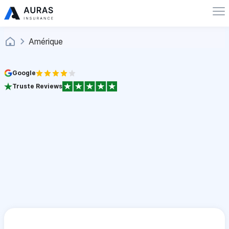
Amérique
Google
Truste Reviews