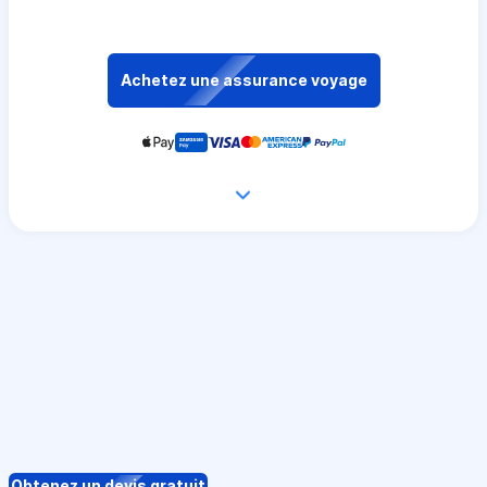
Achetez une assurance voyage
Obtenez un devis gratuit