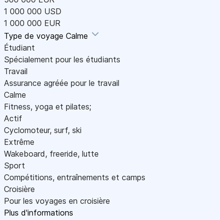
1 000 000 USD
1 000 000 EUR
Type de voyage
Calme
Étudiant
Spécialement pour les étudiants
Travail
Assurance agréée pour le travail
Calme
Fitness, yoga et pilates;
Actif
Cyclomoteur, surf, ski
Extrême
Wakeboard, freeride, lutte
Sport
Compétitions, entraînements et camps
Croisière
Pour les voyages en croisière
Plus d'informations