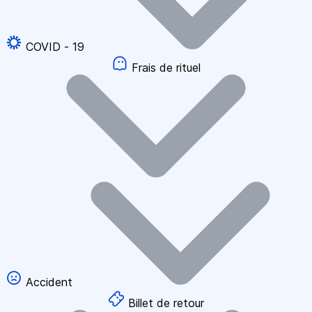
COVID - 19
Frais de rituel
Accident
Billet de retour