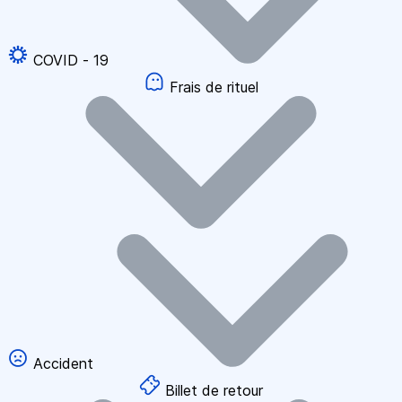
COVID - 19
Frais de rituel
Accident
Billet de retour