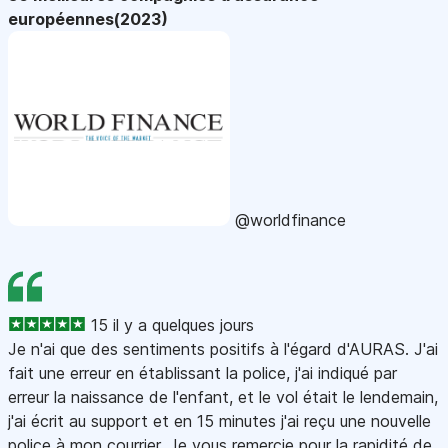
européennes(2023)
@worldfinance
15 il y a quelques jours
Je n'ai que des sentiments positifs à l'égard d'AURAS. J'ai
fait une erreur en établissant la police, j'ai indiqué par
erreur la naissance de l'enfant, et le vol était le lendemain,
j'ai écrit au support et en 15 minutes j'ai reçu une nouvelle
police à mon courrier. Je vous remercie pour la rapidité de