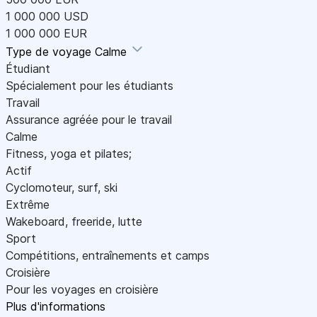
1 000 000 USD
1 000 000 EUR
Type de voyage
Calme
Étudiant
Spécialement pour les étudiants
Travail
Assurance agréée pour le travail
Calme
Fitness, yoga et pilates;
Actif
Cyclomoteur, surf, ski
Extrême
Wakeboard, freeride, lutte
Sport
Compétitions, entraînements et camps
Croisière
Pour les voyages en croisière
Plus d'informations