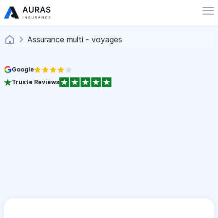
Assurance multi - voyages
Google
Truste Reviews