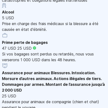
catastrophes et obligations légales inattendues
Alcool
5 USD
Prise en charge des frais médicaux si la blessure a été
causée en état d'ébriété.
Prime perte de bagages
47 USD
25 USD
Si vos bagages sont perdus ou retardés, nous vous
verserons 1 000 USD dans les 48 heures.
Assurance pour animaux
Blessures. Intoxication.
Morsure d’autres animaux. Actions illégales de tiers.
Dommages par armes. Montant de l’assurance jusqu’à
2 000 USD
25 USD
Assurance pour animaux de compagnie (chien et chat)
pendant le voyage