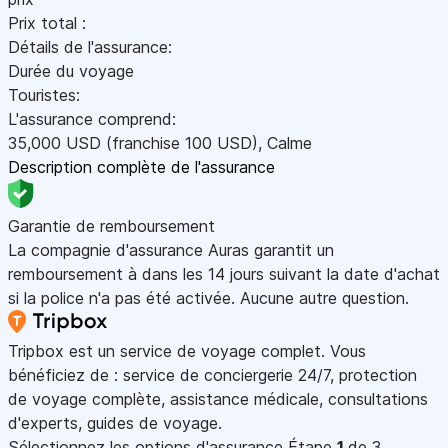
Prix total :
Détails de l'assurance:
Durée du voyage
Touristes:
L'assurance comprend:
35,000
USD
(franchise 100
USD
)
,
Calme
Description complète de l'assurance
Garantie de remboursement
La compagnie d'assurance Auras garantit un
remboursement à dans les 14 jours suivant la date d'achat
si la police n'a pas été activée. Aucune autre question.
Tripbox est un service de voyage complet. Vous
bénéficiez de : service de conciergerie 24/7, protection
de voyage complète, assistance médicale, consultations
d'experts, guides de voyage.
Sélectionnez les options d'assurance
Étape
1
de 3