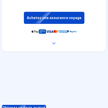
Achetez une assurance voyage
Obtenez un devis gratuit