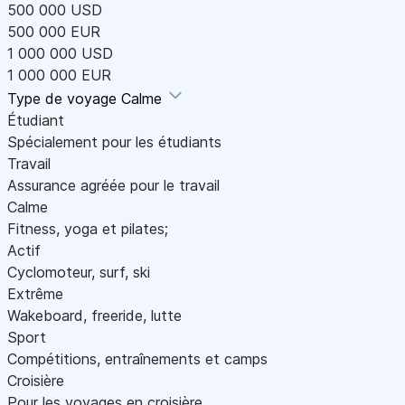
500 000 USD
500 000 EUR
1 000 000 USD
1 000 000 EUR
Type de voyage
Calme
Étudiant
Spécialement pour les étudiants
Travail
Assurance agréée pour le travail
Calme
Fitness, yoga et pilates;
Actif
Cyclomoteur, surf, ski
Extrême
Wakeboard, freeride, lutte
Sport
Compétitions, entraînements et camps
Croisière
Pour les voyages en croisière