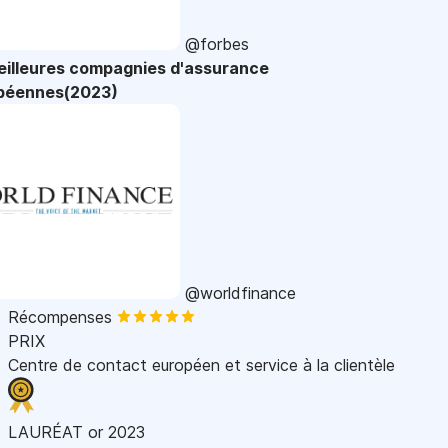
@forbes
eilleures compagnies d'assurance
péennes(2023)
@worldfinance
Récompenses
PRIX
Centre de contact européen et service à la clientèle
LAURÉAT or 2023