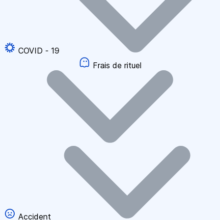
COVID - 19
Frais de rituel
Accident