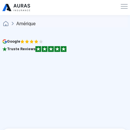
Amérique
Google
Truste Reviews