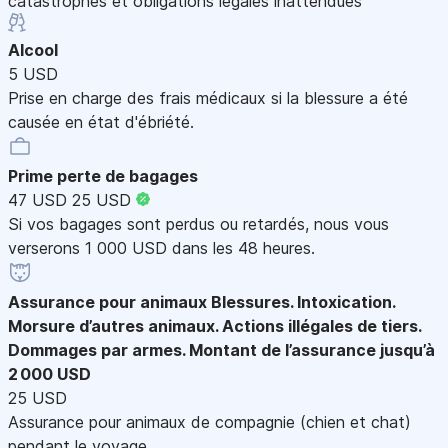
catastrophes et obligations légales inattendues
Alcool
5 USD
Prise en charge des frais médicaux si la blessure a été
causée en état d'ébriété.
Prime perte de bagages
47 USD
25 USD
Si vos bagages sont perdus ou retardés, nous vous
verserons 1 000 USD dans les 48 heures.
Assurance pour animaux
Blessures. Intoxication.
Morsure d’autres animaux. Actions illégales de tiers.
Dommages par armes. Montant de l’assurance jusqu’à
2 000 USD
25 USD
Assurance pour animaux de compagnie (chien et chat)
pendant le voyage