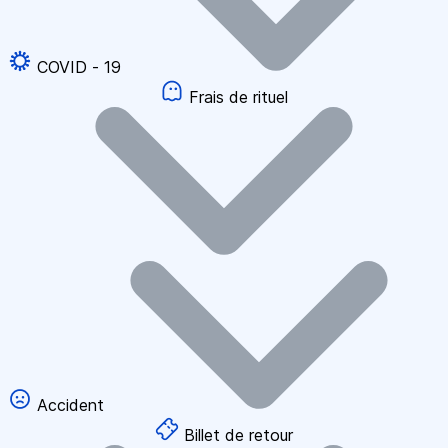
COVID - 19
Frais de rituel
Accident
Billet de retour