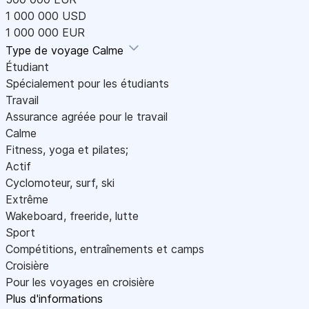
1 000 000 USD
1 000 000 EUR
Type de voyage
Calme
Étudiant
Spécialement pour les étudiants
Travail
Assurance agréée pour le travail
Calme
Fitness, yoga et pilates;
Actif
Cyclomoteur, surf, ski
Extrême
Wakeboard, freeride, lutte
Sport
Compétitions, entraînements et camps
Croisière
Pour les voyages en croisière
Plus d'informations