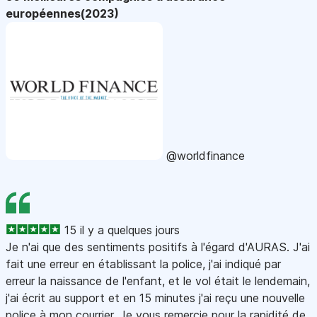
européennes(2023)
@worldfinance
15 il y a quelques jours
Je n'ai que des sentiments positifs à l'égard d'AURAS. J'ai
fait une erreur en établissant la police, j'ai indiqué par
erreur la naissance de l'enfant, et le vol était le lendemain,
j'ai écrit au support et en 15 minutes j'ai reçu une nouvelle
police à mon courrier. Je vous remercie pour la rapidité de