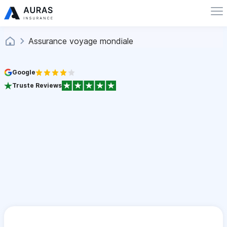
Assurance voyage mondiale
Google
Truste Reviews