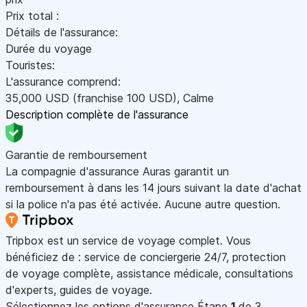
Prix total :
Détails de l'assurance:
Durée du voyage
Touristes:
L'assurance comprend:
35,000
USD
(franchise 100
USD
)
,
Calme
Description complète de l'assurance
Garantie de remboursement
La compagnie d'assurance Auras garantit un
remboursement à dans les 14 jours suivant la date d'achat
si la police n'a pas été activée. Aucune autre question.
Tripbox est un service de voyage complet. Vous
bénéficiez de : service de conciergerie 24/7, protection
de voyage complète, assistance médicale, consultations
d'experts, guides de voyage.
Sélectionnez les options d'assurance
Étape
1
de 3