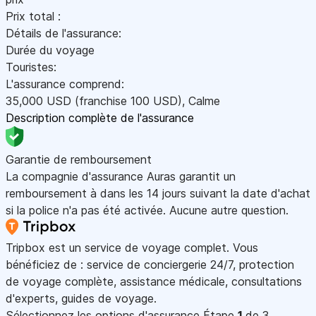
Prix total :
Détails de l'assurance:
Durée du voyage
Touristes:
L'assurance comprend:
35,000
USD
(franchise 100
USD
)
,
Calme
Description complète de l'assurance
Garantie de remboursement
La compagnie d'assurance Auras garantit un
remboursement à dans les 14 jours suivant la date d'achat
si la police n'a pas été activée. Aucune autre question.
Tripbox est un service de voyage complet. Vous
bénéficiez de : service de conciergerie 24/7, protection
de voyage complète, assistance médicale, consultations
d'experts, guides de voyage.
Sélectionnez les options d'assurance
Étape
1
de 3