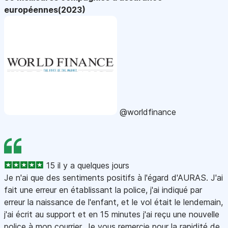
européennes(2023)
@worldfinance
15 il y a quelques jours
Je n'ai que des sentiments positifs à l'égard d'AURAS. J'ai
fait une erreur en établissant la police, j'ai indiqué par
erreur la naissance de l'enfant, et le vol était le lendemain,
j'ai écrit au support et en 15 minutes j'ai reçu une nouvelle
police à mon courrier. Je vous remercie pour la rapidité de