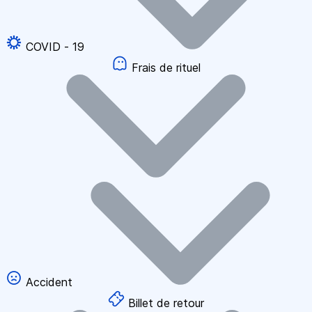
COVID - 19
Frais de rituel
Accident
Billet de retour