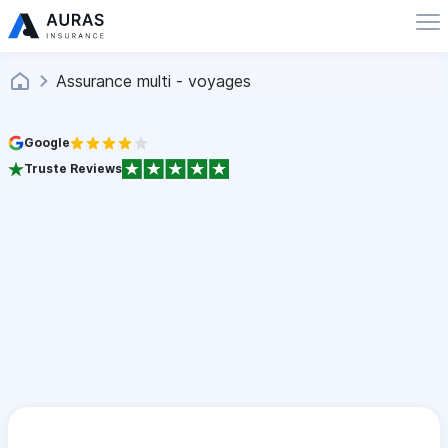
Assurance multi - voyages
Google
Truste Reviews