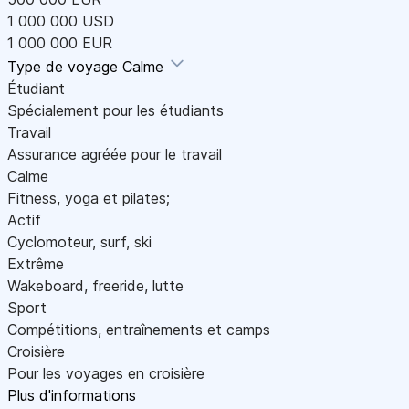
1 000 000 USD
1 000 000 EUR
Type de voyage
Calme
Étudiant
Spécialement pour les étudiants
Travail
Assurance agréée pour le travail
Calme
Fitness, yoga et pilates;
Actif
Cyclomoteur, surf, ski
Extrême
Wakeboard, freeride, lutte
Sport
Compétitions, entraînements et camps
Croisière
Pour les voyages en croisière
Plus d'informations