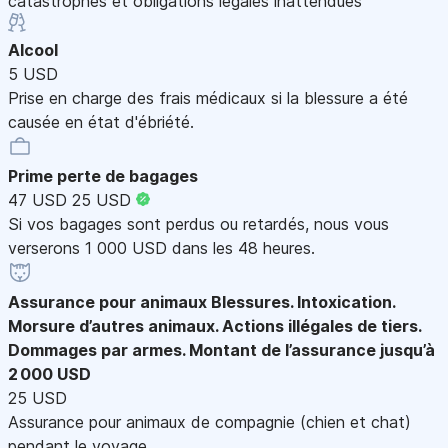
catastrophes et obligations légales inattendues
Alcool
5 USD
Prise en charge des frais médicaux si la blessure a été
causée en état d'ébriété.
Prime perte de bagages
47 USD
25 USD
Si vos bagages sont perdus ou retardés, nous vous
verserons 1 000 USD dans les 48 heures.
Assurance pour animaux
Blessures. Intoxication.
Morsure d’autres animaux. Actions illégales de tiers.
Dommages par armes. Montant de l’assurance jusqu’à
2 000 USD
25 USD
Assurance pour animaux de compagnie (chien et chat)
pendant le voyage