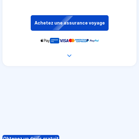
Achetez une assurance voyage
Obtenez un devis gratuit