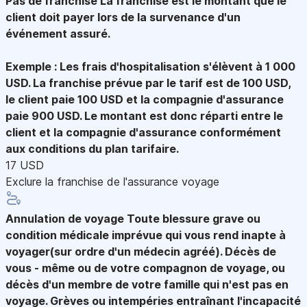
Pas de franchise
La franchise est le montant que le
client doit payer lors de la survenance d'un
événement assuré.
Exemple : Les frais d'hospitalisation s'élèvent à 1 000
USD. La franchise prévue par le tarif est de 100 USD,
le client paie 100 USD et la compagnie d'assurance
paie 900 USD. Le montant est donc réparti entre le
client et la compagnie d'assurance conformément
aux conditions du plan tarifaire.
17 USD
Exclure la franchise de l'assurance voyage
Annulation de voyage
Toute blessure grave ou
condition médicale imprévue qui vous rend inapte à
voyager(sur ordre d'un médecin agréé). Décès de
vous - même ou de votre compagnon de voyage, ou
décès d'un membre de votre famille qui n'est pas en
voyage. Grèves ou intempéries entraînant l'incapacité