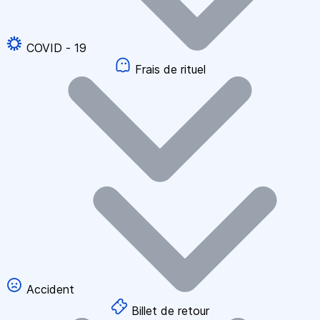
COVID - 19
Frais de rituel
Accident
Billet de retour