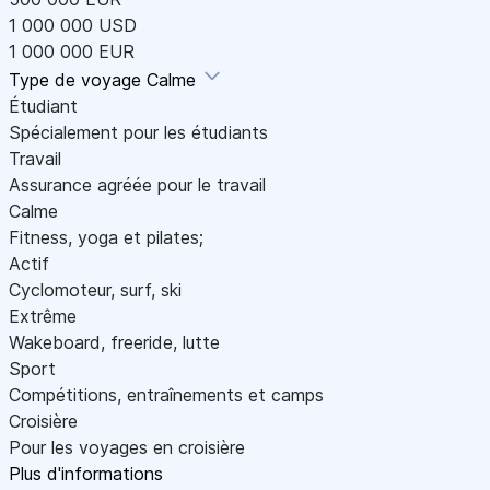
1 000 000 USD
1 000 000 EUR
Type de voyage
Calme
Étudiant
Spécialement pour les étudiants
Travail
Assurance agréée pour le travail
Calme
Fitness, yoga et pilates;
Actif
Cyclomoteur, surf, ski
Extrême
Wakeboard, freeride, lutte
Sport
Compétitions, entraînements et camps
Croisière
Pour les voyages en croisière
Plus d'informations