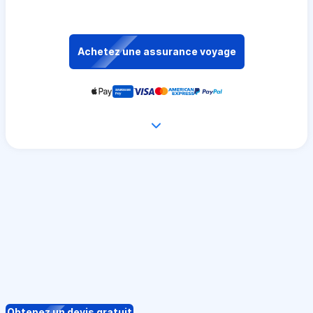
Achetez une assurance voyage
Obtenez un devis gratuit