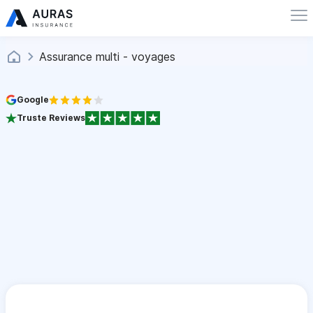
Assurance multi - voyages
Google
Truste Reviews