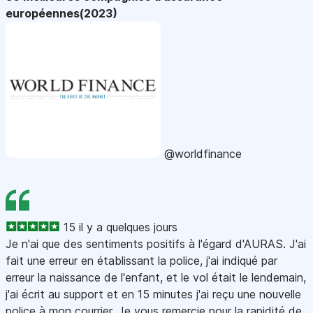
européennes(2023)
@worldfinance
15 il y a quelques jours
Je n'ai que des sentiments positifs à l'égard d'AURAS. J'ai
fait une erreur en établissant la police, j'ai indiqué par
erreur la naissance de l'enfant, et le vol était le lendemain,
j'ai écrit au support et en 15 minutes j'ai reçu une nouvelle
police à mon courrier. Je vous remercie pour la rapidité de