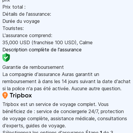
Prix total :
Détails de l'assurance:
Durée du voyage
Touristes:
L'assurance comprend:
35,000
USD
(franchise 100
USD
)
,
Calme
Description complète de l'assurance
Garantie de remboursement
La compagnie d'assurance Auras garantit un
remboursement à dans les 14 jours suivant la date d'achat
si la police n'a pas été activée. Aucune autre question.
Tripbox est un service de voyage complet. Vous
bénéficiez de : service de conciergerie 24/7, protection
de voyage complète, assistance médicale, consultations
d'experts, guides de voyage.
Sélectionnez les options d'assurance
Étape
1
de 3