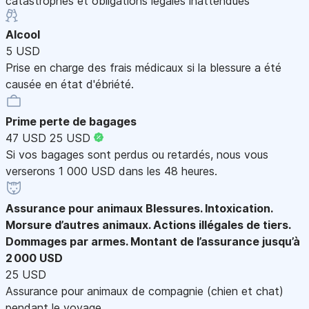
catastrophes et obligations légales inattendues
Alcool
5 USD
Prise en charge des frais médicaux si la blessure a été
causée en état d'ébriété.
Prime perte de bagages
47 USD
25 USD
Si vos bagages sont perdus ou retardés, nous vous
verserons 1 000 USD dans les 48 heures.
Assurance pour animaux
Blessures. Intoxication.
Morsure d’autres animaux. Actions illégales de tiers.
Dommages par armes. Montant de l’assurance jusqu’à
2 000 USD
25 USD
Assurance pour animaux de compagnie (chien et chat)
pendant le voyage