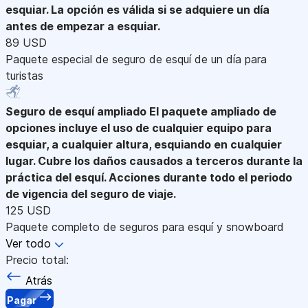
esquiar. La opción es válida si se adquiere un día
antes de empezar a esquiar.
89 USD
Paquete especial de seguro de esquí de un día para
turistas
Seguro de esquí ampliado
El paquete ampliado de
opciones incluye el uso de cualquier equipo para
esquiar, a cualquier altura, esquiando en cualquier
lugar. Cubre los daños causados a terceros durante la
práctica del esquí. Acciones durante todo el periodo
de vigencia del seguro de viaje.
125 USD
Paquete completo de seguros para esquí y snowboard
Ver todo
Precio total:
Atrás
Pagar