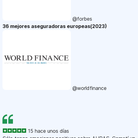
@forbes
36 mejores aseguradoras europeas(2023)
@worldfinance
15 hace unos días