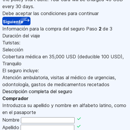
every 30 days.
Debe aceptar las condiciones para continuar
Siguiente
Información para la compra del seguro
Paso
2
de 3
Duración del viaje
Turistas:
Selección
Cobertura médica en
35,000
USD
(deducible 100
USD
)
,
Tranquilo
El seguro incluye:
Atención ambulatoria, visitas al médico de urgencias,
odontología, gastos de medicamentos recetados
Descripción completa del seguro
Comprador
Introduzca su apellido y nombre en alfabeto latino, como
en el pasaporte
Nombre
Apellido