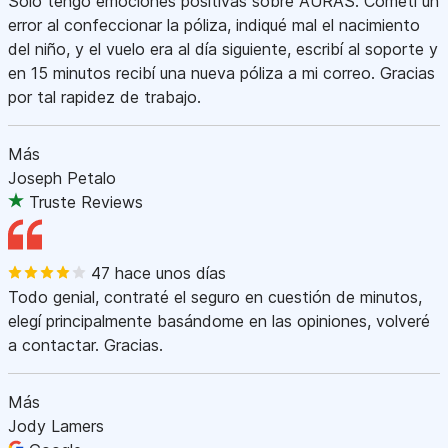
Sólo tengo emociones positivas sobre AURAS. Cometí un
error al confeccionar la póliza, indiqué mal el nacimiento
del niño, y el vuelo era al día siguiente, escribí al soporte y
en 15 minutos recibí una nueva póliza a mi correo. Gracias
por tal rapidez de trabajo.
Más
Joseph Petalo
Truste Reviews
47 hace unos días
Todo genial, contraté el seguro en cuestión de minutos,
elegí principalmente basándome en las opiniones, volveré
a contactar. Gracias.
Más
Jody Lamers