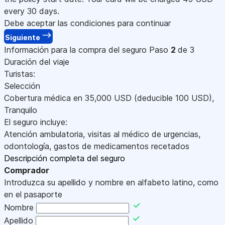
every 30 days.
Debe aceptar las condiciones para continuar
Siguiente
Información para la compra del seguro
Paso
2
de 3
Duración del viaje
Turistas:
Selección
Cobertura médica en
35,000
USD
(deducible 100
USD
)
,
Tranquilo
El seguro incluye:
Atención ambulatoria, visitas al médico de urgencias,
odontología, gastos de medicamentos recetados
Descripción completa del seguro
Comprador
Introduzca su apellido y nombre en alfabeto latino, como
en el pasaporte
Nombre
Apellido