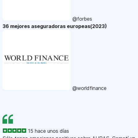
@forbes
36 mejores aseguradoras europeas(2023)
@worldfinance
15 hace unos días