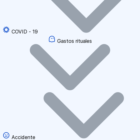
COVID - 19
Gastos rituales
Accidente