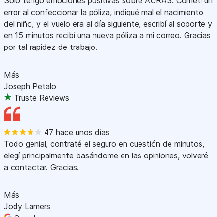
Sólo tengo emociones positivas sobre AURAS. Cometí un
error al confeccionar la póliza, indiqué mal el nacimiento
del niño, y el vuelo era al día siguiente, escribí al soporte y
en 15 minutos recibí una nueva póliza a mi correo. Gracias
por tal rapidez de trabajo.
Más
Joseph Petalo
Truste Reviews
47 hace unos días
Todo genial, contraté el seguro en cuestión de minutos,
elegí principalmente basándome en las opiniones, volveré
a contactar. Gracias.
Más
Jody Lamers