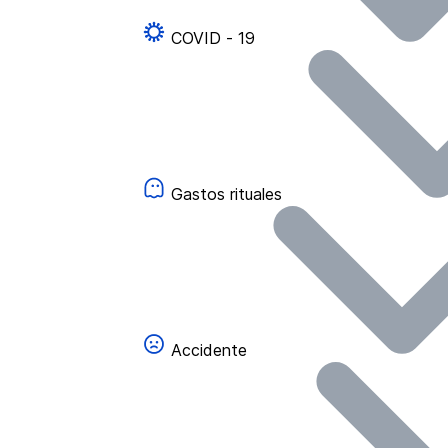
COVID - 19
Gastos rituales
Accidente