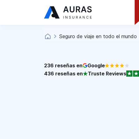
Seguro de viaje en todo el mundo
236
reseñas en
Google
436
reseñas en
Truste Reviews