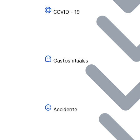
COVID - 19
Gastos rituales
Accidente