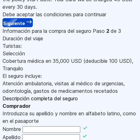
every 30 days.
Debe aceptar las condiciones para continuar
Siguiente
Información para la compra del seguro
Paso
2
de 3
Duración del viaje
Turistas:
Selección
Cobertura médica en
35,000
USD
(deducible 100
USD
)
,
Tranquilo
El seguro incluye:
Atención ambulatoria, visitas al médico de urgencias,
odontología, gastos de medicamentos recetados
Descripción completa del seguro
Comprador
Introduzca su apellido y nombre en alfabeto latino, como
en el pasaporte
Nombre
Apellido