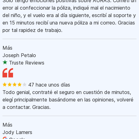
Sólo tengo emociones positivas sobre AURAS. Cometí un
error al confeccionar la póliza, indiqué mal el nacimiento
del niño, y el vuelo era al día siguiente, escribí al soporte y
en 15 minutos recibí una nueva póliza a mi correo. Gracias
por tal rapidez de trabajo.
Más
Joseph Petalo
Truste Reviews
47 hace unos días
Todo genial, contraté el seguro en cuestión de minutos,
elegí principalmente basándome en las opiniones, volveré
a contactar. Gracias.
Más
Jody Lamers