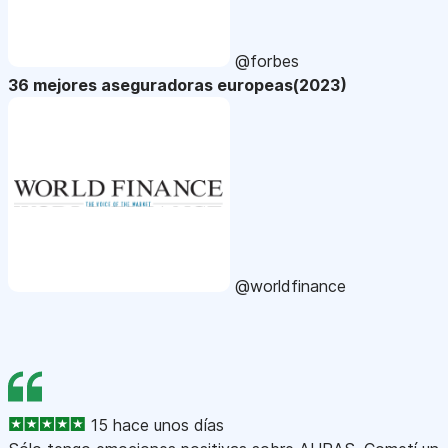
@forbes
36 mejores aseguradoras europeas(2023)
@worldfinance
15 hace unos días