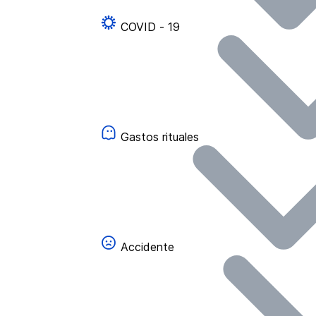
COVID - 19
Gastos rituales
Accidente