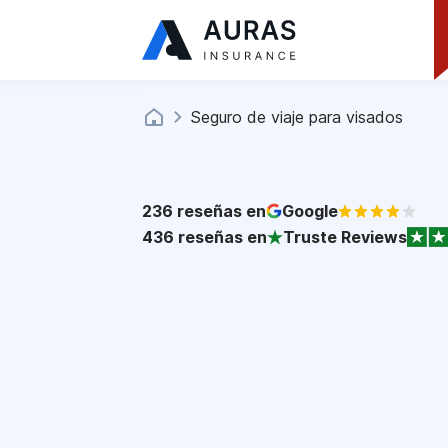
Seguro de viaje para visados
236
reseñas en
Google
436
reseñas en
Truste Reviews