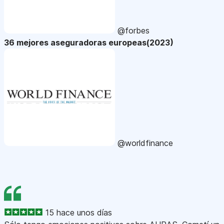
@forbes
36 mejores aseguradoras europeas(2023)
@worldfinance
15 hace unos días