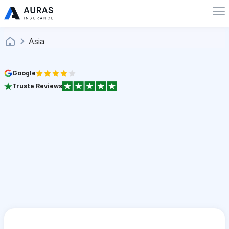
Asia
Google
Truste Reviews