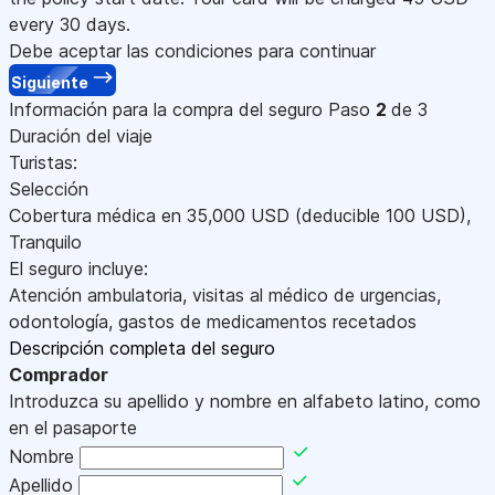
every 30 days.
Debe aceptar las condiciones para continuar
Siguiente
Información para la compra del seguro
Paso
2
de 3
Duración del viaje
Turistas:
Selección
Cobertura médica en
35,000
USD
(deducible 100
USD
)
,
Tranquilo
El seguro incluye:
Atención ambulatoria, visitas al médico de urgencias,
odontología, gastos de medicamentos recetados
Descripción completa del seguro
Comprador
Introduzca su apellido y nombre en alfabeto latino, como
en el pasaporte
Nombre
Apellido