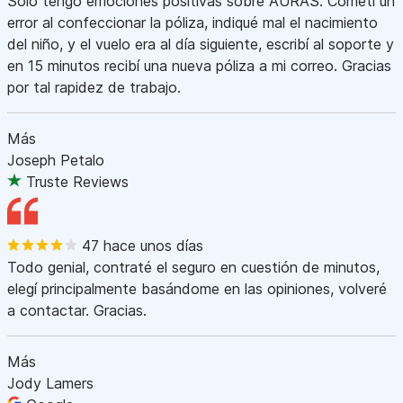
Sólo tengo emociones positivas sobre AURAS. Cometí un
error al confeccionar la póliza, indiqué mal el nacimiento
del niño, y el vuelo era al día siguiente, escribí al soporte y
en 15 minutos recibí una nueva póliza a mi correo. Gracias
por tal rapidez de trabajo.
Más
Joseph Petalo
Truste Reviews
47 hace unos días
Todo genial, contraté el seguro en cuestión de minutos,
elegí principalmente basándome en las opiniones, volveré
a contactar. Gracias.
Más
Jody Lamers