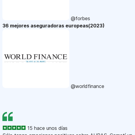
@forbes
36 mejores aseguradoras europeas(2023)
@worldfinance
15 hace unos días