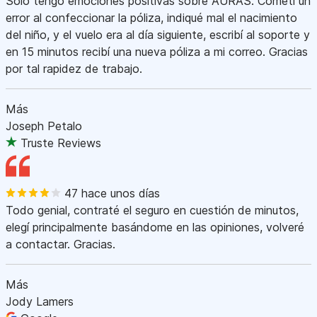
Sólo tengo emociones positivas sobre AURAS. Cometí un
error al confeccionar la póliza, indiqué mal el nacimiento
del niño, y el vuelo era al día siguiente, escribí al soporte y
en 15 minutos recibí una nueva póliza a mi correo. Gracias
por tal rapidez de trabajo.
Más
Joseph Petalo
Truste Reviews
47 hace unos días
Todo genial, contraté el seguro en cuestión de minutos,
elegí principalmente basándome en las opiniones, volveré
a contactar. Gracias.
Más
Jody Lamers