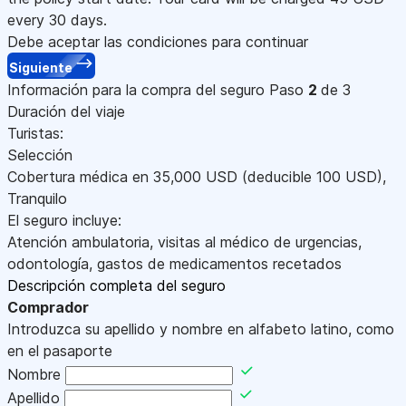
every 30 days.
Debe aceptar las condiciones para continuar
Siguiente
Información para la compra del seguro
Paso
2
de 3
Duración del viaje
Turistas:
Selección
Cobertura médica en
35,000
USD
(deducible 100
USD
)
,
Tranquilo
El seguro incluye:
Atención ambulatoria, visitas al médico de urgencias,
odontología, gastos de medicamentos recetados
Descripción completa del seguro
Comprador
Introduzca su apellido y nombre en alfabeto latino, como
en el pasaporte
Nombre
Apellido