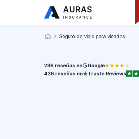
Seguro de viaje para visados
236
reseñas en
Google
436
reseñas en
Truste Reviews