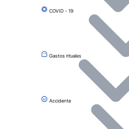
COVID - 19
Gastos rituales
Accidente