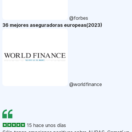
@forbes
36 mejores aseguradoras europeas(2023)
@worldfinance
15 hace unos días