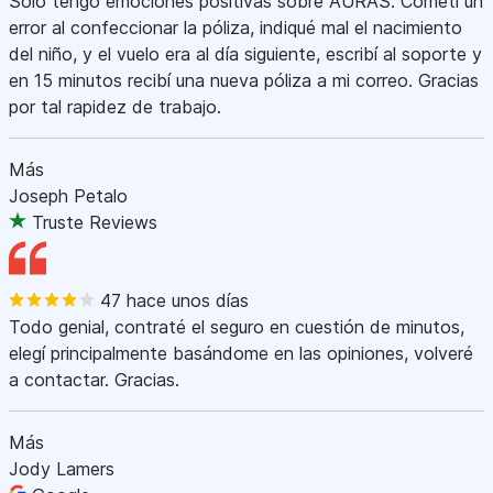
Sólo tengo emociones positivas sobre AURAS. Cometí un
error al confeccionar la póliza, indiqué mal el nacimiento
del niño, y el vuelo era al día siguiente, escribí al soporte y
en 15 minutos recibí una nueva póliza a mi correo. Gracias
por tal rapidez de trabajo.
Más
Joseph Petalo
Truste Reviews
47 hace unos días
Todo genial, contraté el seguro en cuestión de minutos,
elegí principalmente basándome en las opiniones, volveré
a contactar. Gracias.
Más
Jody Lamers