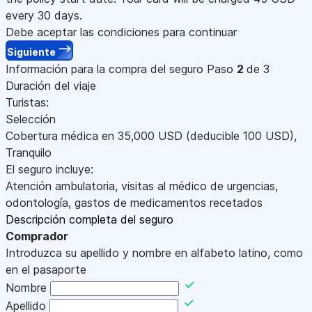
every 30 days.
Debe aceptar las condiciones para continuar
Siguiente
Información para la compra del seguro
Paso
2
de 3
Duración del viaje
Turistas:
Selección
Cobertura médica en
35,000
USD
(deducible 100
USD
)
,
Tranquilo
El seguro incluye:
Atención ambulatoria, visitas al médico de urgencias,
odontología, gastos de medicamentos recetados
Descripción completa del seguro
Comprador
Introduzca su apellido y nombre en alfabeto latino, como
en el pasaporte
Nombre
Apellido