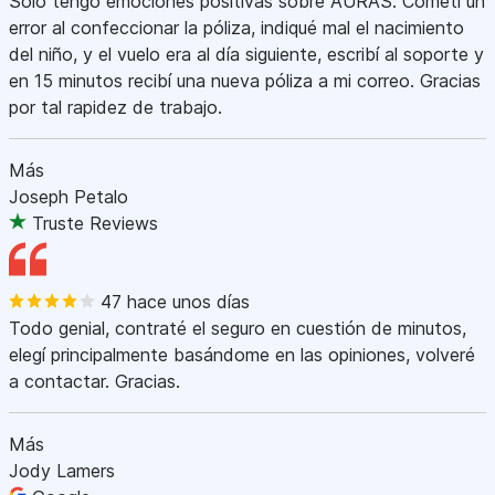
Sólo tengo emociones positivas sobre AURAS. Cometí un
error al confeccionar la póliza, indiqué mal el nacimiento
del niño, y el vuelo era al día siguiente, escribí al soporte y
en 15 minutos recibí una nueva póliza a mi correo. Gracias
por tal rapidez de trabajo.
Más
Joseph Petalo
Truste Reviews
47 hace unos días
Todo genial, contraté el seguro en cuestión de minutos,
elegí principalmente basándome en las opiniones, volveré
a contactar. Gracias.
Más
Jody Lamers