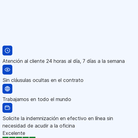
Atención al cliente 24 horas al día, 7 días a la semana
Sin cláusulas ocultas en el contrato
Trabajamos en todo el mundo
Solicite la indemnización en efectivo en línea sin
necesidad de acudir a la oficina
Excelente