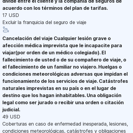
divide entre el cliente y la compañía de seguros de
acuerdo con los términos del plan de tarifas.
17 USD
Excluir la franquicia del seguro de viaje
Cancelación del viaje
Cualquier lesión grave o
afección médica imprevista que le incapacite para
viajar(por orden de un médico colegiado). El
fallecimiento de usted o de su compañero de viaje, o
el fallecimiento de un familiar no viajero. Huelgas o
condiciones meteorológicas adversas que impidan el
funcionamiento de los servicios de viaje. Catástrofes
naturales imprevistas en su país o en el lugar de
destino que los hagan inhabitables. Una obligación
legal como ser jurado o recibir una orden o citación
judicial.
49 USD
Coberturas en caso de enfermedad inesperada, lesiones,
condiciones meteorológicas, catástrofes y obligaciones