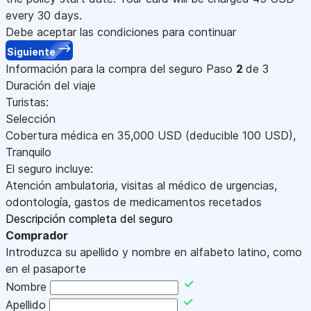
every 30 days.
Debe aceptar las condiciones para continuar
Siguiente
Información para la compra del seguro
Paso
2
de 3
Duración del viaje
Turistas:
Selección
Cobertura médica en
35,000
USD
(deducible 100
USD
)
,
Tranquilo
El seguro incluye:
Atención ambulatoria, visitas al médico de urgencias,
odontología, gastos de medicamentos recetados
Descripción completa del seguro
Comprador
Introduzca su apellido y nombre en alfabeto latino, como
en el pasaporte
Nombre
Apellido