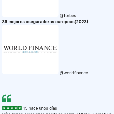
@forbes
36 mejores aseguradoras europeas(2023)
@worldfinance
15 hace unos días