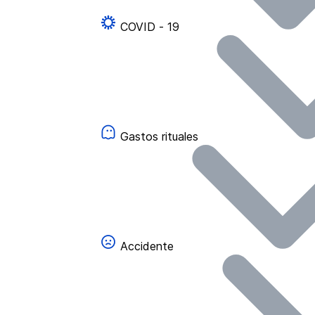
COVID - 19
Gastos rituales
Accidente