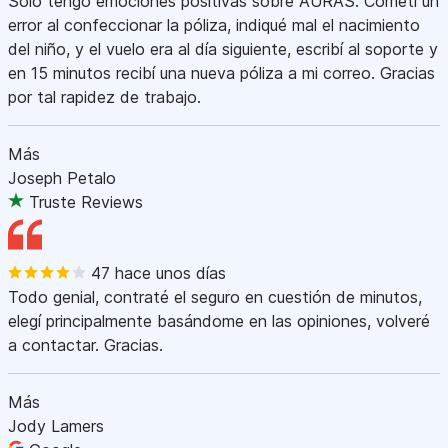
Sólo tengo emociones positivas sobre AURAS. Cometí un
error al confeccionar la póliza, indiqué mal el nacimiento
del niño, y el vuelo era al día siguiente, escribí al soporte y
en 15 minutos recibí una nueva póliza a mi correo. Gracias
por tal rapidez de trabajo.
Más
Joseph Petalo
Truste Reviews
47 hace unos días
Todo genial, contraté el seguro en cuestión de minutos,
elegí principalmente basándome en las opiniones, volveré
a contactar. Gracias.
Más
Jody Lamers