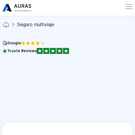
Seguro multiviaje
Google
Truste Reviews