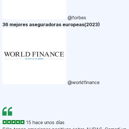
@forbes
36 mejores aseguradoras europeas(2023)
@worldfinance
15 hace unos días