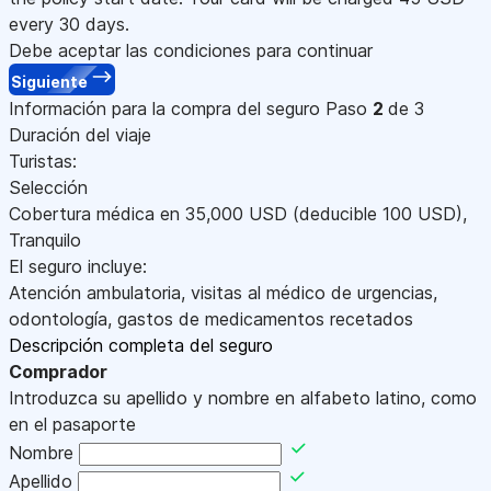
every 30 days.
Debe aceptar las condiciones para continuar
Siguiente
Información para la compra del seguro
Paso
2
de 3
Duración del viaje
Turistas:
Selección
Cobertura médica en
35,000
USD
(deducible 100
USD
)
,
Tranquilo
El seguro incluye:
Atención ambulatoria, visitas al médico de urgencias,
odontología, gastos de medicamentos recetados
Descripción completa del seguro
Comprador
Introduzca su apellido y nombre en alfabeto latino, como
en el pasaporte
Nombre
Apellido