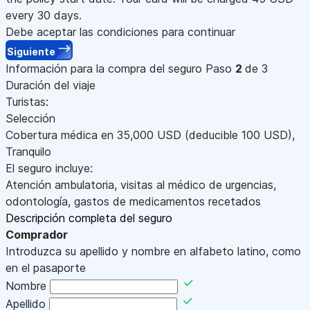
every 30 days.
Debe aceptar las condiciones para continuar
Siguiente
Información para la compra del seguro
Paso
2
de 3
Duración del viaje
Turistas:
Selección
Cobertura médica en
35,000
USD
(deducible 100
USD
)
,
Tranquilo
El seguro incluye:
Atención ambulatoria, visitas al médico de urgencias,
odontología, gastos de medicamentos recetados
Descripción completa del seguro
Comprador
Introduzca su apellido y nombre en alfabeto latino, como
en el pasaporte
Nombre
Apellido