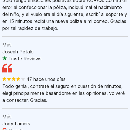
Sólo tengo emociones positivas sobre AURAS. Cometí un
error al confeccionar la póliza, indiqué mal el nacimiento
del niño, y el vuelo era al día siguiente, escribí al soporte y
en 15 minutos recibí una nueva póliza a mi correo. Gracias
por tal rapidez de trabajo.
Más
Joseph Petalo
Truste Reviews
47 hace unos días
Todo genial, contraté el seguro en cuestión de minutos,
elegí principalmente basándome en las opiniones, volveré
a contactar. Gracias.
Más
Jody Lamers