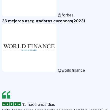
@forbes
36 mejores aseguradoras europeas(2023)
@worldfinance
15 hace unos días