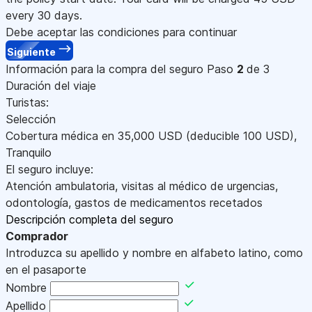
every 30 days.
Debe aceptar las condiciones para continuar
Siguiente
Información para la compra del seguro
Paso
2
de 3
Duración del viaje
Turistas:
Selección
Cobertura médica en
35,000
USD
(deducible 100
USD
)
,
Tranquilo
El seguro incluye:
Atención ambulatoria, visitas al médico de urgencias,
odontología, gastos de medicamentos recetados
Descripción completa del seguro
Comprador
Introduzca su apellido y nombre en alfabeto latino, como
en el pasaporte
Nombre
Apellido