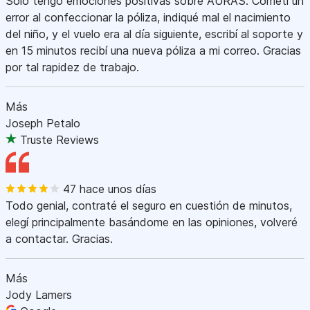
Sólo tengo emociones positivas sobre AURAS. Cometí un
error al confeccionar la póliza, indiqué mal el nacimiento
del niño, y el vuelo era al día siguiente, escribí al soporte y
en 15 minutos recibí una nueva póliza a mi correo. Gracias
por tal rapidez de trabajo.
Más
Joseph Petalo
Truste Reviews
47 hace unos días
Todo genial, contraté el seguro en cuestión de minutos,
elegí principalmente basándome en las opiniones, volveré
a contactar. Gracias.
Más
Jody Lamers