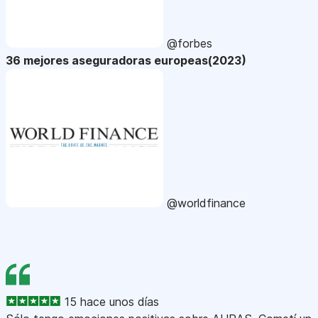
@forbes
36 mejores aseguradoras europeas(2023)
@worldfinance
15 hace unos días