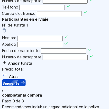
Número de pasaporte
Teléfono
Correo electrónico
Participantes en el viaje
Nº de turista
1
Nombre
Apellido
Fecha de nacimiento
Número de pasaporte
Añadir turista
Precio total:
Atrás
Siguiente
,
completar la compra
Paso
3
de 3
Recomendamos incluir un seguro adicional en la póliza