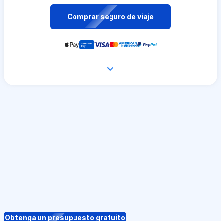
Comprar seguro de viaje
Obtenga un presupuesto gratuito