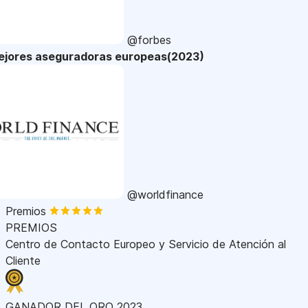
@forbes
ejores aseguradoras europeas(2023)
@worldfinance
Premios
PREMIOS
Centro de Contacto Europeo y Servicio de Atención al
Cliente
GANADOR DEL ORO 2023