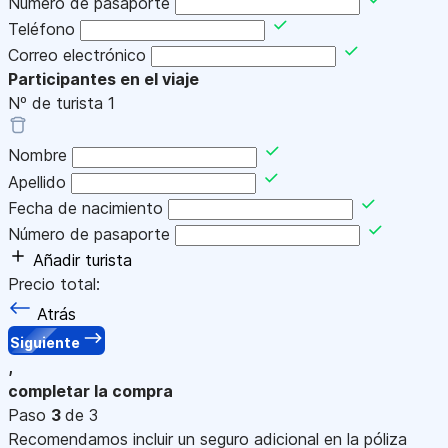
Número de pasaporte
Teléfono
Correo electrónico
Participantes en el viaje
Nº de turista
1
Nombre
Apellido
Fecha de nacimiento
Número de pasaporte
Añadir turista
Precio total:
Atrás
Siguiente
,
completar la compra
Paso
3
de 3
Recomendamos incluir un seguro adicional en la póliza