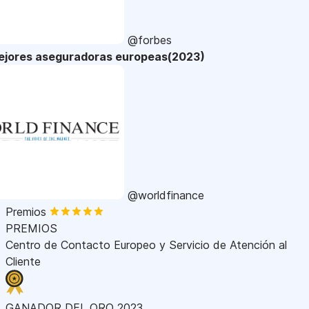
@forbes
ejores aseguradoras europeas(2023)
@worldfinance
Premios
PREMIOS
Centro de Contacto Europeo y Servicio de Atención al
Cliente
GANADOR DEL ORO 2023