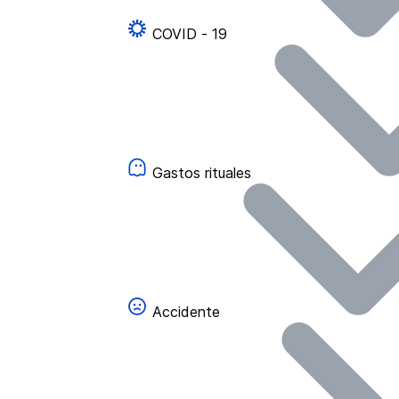
COVID - 19
Gastos rituales
Accidente