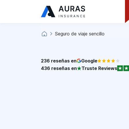
Seguro de viaje sencillo
236
reseñas en
Google
436
reseñas en
Truste Reviews