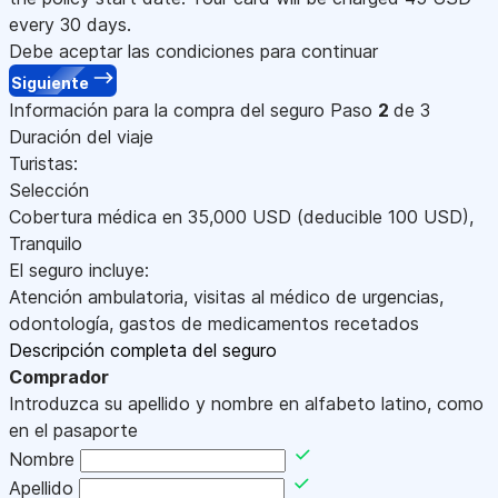
every 30 days.
Debe aceptar las condiciones para continuar
Siguiente
Información para la compra del seguro
Paso
2
de 3
Duración del viaje
Turistas:
Selección
Cobertura médica en
35,000
USD
(deducible 100
USD
)
,
Tranquilo
El seguro incluye:
Atención ambulatoria, visitas al médico de urgencias,
odontología, gastos de medicamentos recetados
Descripción completa del seguro
Comprador
Introduzca su apellido y nombre en alfabeto latino, como
en el pasaporte
Nombre
Apellido