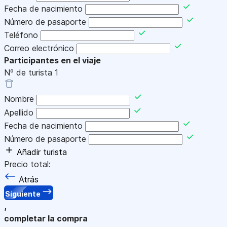
Fecha de nacimiento
Número de pasaporte
Teléfono
Correo electrónico
Participantes en el viaje
Nº de turista
1
Nombre
Apellido
Fecha de nacimiento
Número de pasaporte
Añadir turista
Precio total:
Atrás
Siguiente
,
completar la compra