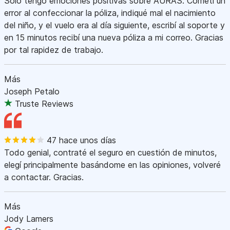
Sólo tengo emociones positivas sobre AURAS. Cometí un
error al confeccionar la póliza, indiqué mal el nacimiento
del niño, y el vuelo era al día siguiente, escribí al soporte y
en 15 minutos recibí una nueva póliza a mi correo. Gracias
por tal rapidez de trabajo.
Más
Joseph Petalo
Truste Reviews
47 hace unos días
Todo genial, contraté el seguro en cuestión de minutos,
elegí principalmente basándome en las opiniones, volveré
a contactar. Gracias.
Más
Jody Lamers