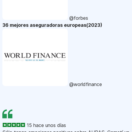
@forbes
36 mejores aseguradoras europeas(2023)
@worldfinance
15 hace unos días