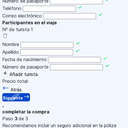
Número de pasaporte
Teléfono
Correo electrónico
Participantes en el viaje
Nº de turista
1
Nombre
Apellido
Fecha de nacimiento
Número de pasaporte
Añadir turista
Precio total:
Atrás
Siguiente
,
completar la compra
Paso
3
de 3
Recomendamos incluir un seguro adicional en la póliza