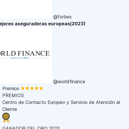
@forbes
ejores aseguradoras europeas(2023)
@worldfinance
Premios
PREMIOS
Centro de Contacto Europeo y Servicio de Atención al
Cliente
GANADOR DEL ORO 2023