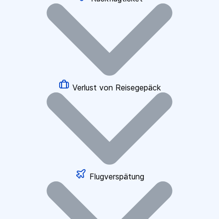
Verlust von Reisegepäck
Flugverspätung