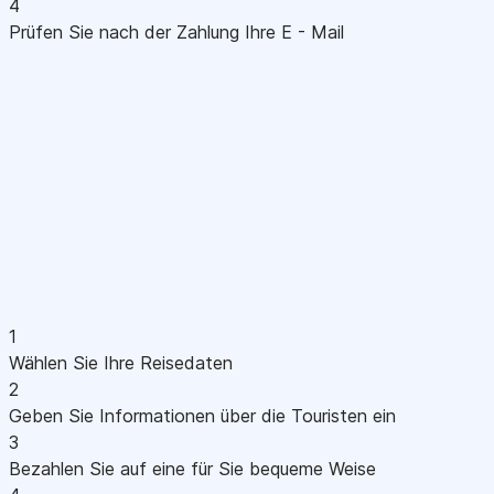
4
Prüfen Sie nach der Zahlung Ihre E - Mail
1
Wählen Sie Ihre Reisedaten
2
Geben Sie Informationen über die Touristen ein
3
Bezahlen Sie auf eine für Sie bequeme Weise