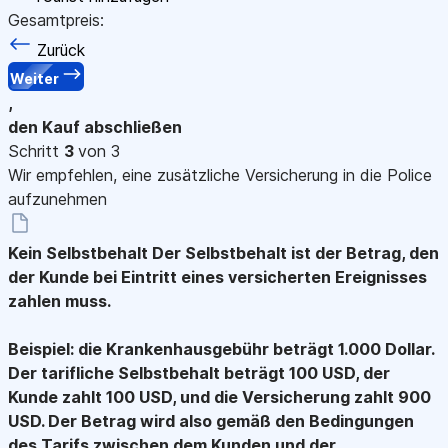
Gesamtpreis:
Zurück
Weiter
,
den Kauf abschließen
Schritt
3
von 3
Wir empfehlen, eine zusätzliche Versicherung in die Police
aufzunehmen
Kein Selbstbehalt
Der Selbstbehalt ist der Betrag, den
der Kunde bei Eintritt eines versicherten Ereignisses
zahlen muss.
Beispiel: die Krankenhausgebühr beträgt 1.000 Dollar.
Der tarifliche Selbstbehalt beträgt 100 USD, der
Kunde zahlt 100 USD, und die Versicherung zahlt 900
USD. Der Betrag wird also gemäß den Bedingungen
des Tarifs zwischen dem Kunden und der