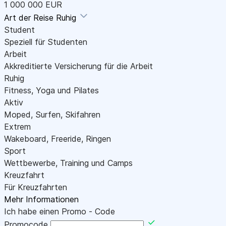
1 000 000 EUR
Art der Reise
Ruhig
Student
Speziell für Studenten
Arbeit
Akkreditierte Versicherung für die Arbeit
Ruhig
Fitness, Yoga und Pilates
Aktiv
Moped, Surfen, Skifahren
Extrem
Wakeboard, Freeride, Ringen
Sport
Wettbewerbe, Training und Camps
Kreuzfahrt
Für Kreuzfahrten
Mehr Informationen
Ich habe einen Promo - Code
Promocode