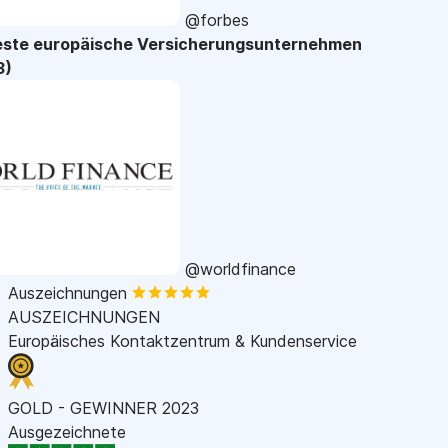
@forbes
este europäische Versicherungsunternehmen
3)
@worldfinance
Auszeichnungen
AUSZEICHNUNGEN
Europäisches Kontaktzentrum & Kundenservice
GOLD - GEWINNER 2023
Ausgezeichnete