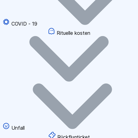
COVID - 19
Rituelle kosten
Unfall
Rückflugticket