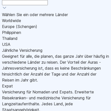
Wählen Sie ein oder mehrere Länder
Worldwide
Europe (Schengen)
Philippinen
Thailand
USA
Jährliche Versicherung
Geeignet für alle, die planen, das ganze Jahr über häufig in
verschiedene Länder zu reisen. Der Vorteil der Auras -
Jahresversicherung ist, dass es keine Beschränkungen
hinsichtlich der Anzahl der Tage und der Anzahl der
Reisen im Jahr gibt.
Expat
Versicherung für Nomaden und Expats. Erweiterte
Reisekranken- und medizinische Versicherung für
Langzeitaufenthalte. Jedes Land, jede
Staatsangehörigkeit.