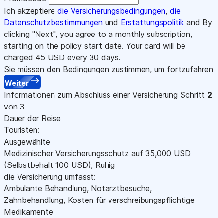
Ich akzeptiere
die Versicherungsbedingungen
,
die
Datenschutzbestimmungen
und
Erstattungspolitik
and By
clicking "Next", you agree to a monthly subscription,
starting on the policy start date. Your card will be
charged
45
USD every 30 days.
Sie müssen den Bedingungen zustimmen, um fortzufahren
Weiter
Informationen zum Abschluss einer Versicherung
Schritt
2
von 3
Dauer der Reise
Touristen:
Ausgewählte
Medizinischer Versicherungsschutz auf
35,000
USD
(Selbstbehalt 100
USD
)
,
Ruhig
die Versicherung umfasst:
Ambulante Behandlung, Notarztbesuche,
Zahnbehandlung, Kosten für verschreibungspflichtige
Medikamente