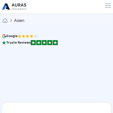
Asien
Google
Truste Reviews