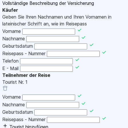
Vollständige Beschreibung der Versicherung
Käufer
Geben Sie Ihren Nachnamen und Ihren Vornamen in
lateinischer Schrift an, wie im Reisepass
Vorname
Nachname
Geburtsdatum
Reisepass - Nummer
Telefon
E - Mail
Teilnehmer der Reise
Tourist Nr.
1
Vorname
Nachname
Geburtsdatum
Reisepass - Nummer
Tourist hinzufügen