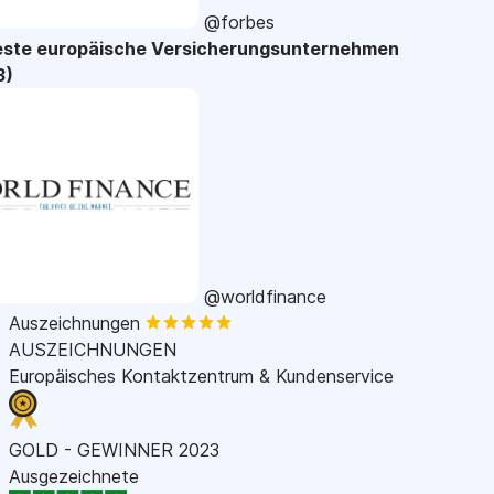
@forbes
este europäische Versicherungsunternehmen
3)
@worldfinance
Auszeichnungen
AUSZEICHNUNGEN
Europäisches Kontaktzentrum & Kundenservice
GOLD - GEWINNER 2023
Ausgezeichnete