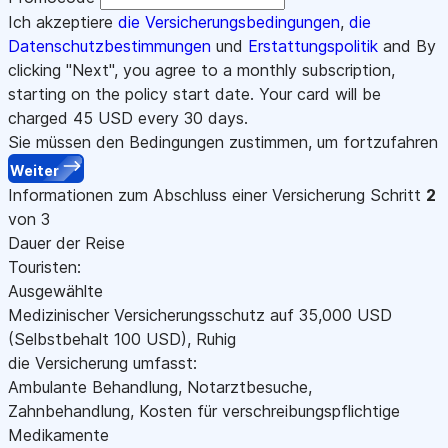
Ich akzeptiere
die Versicherungsbedingungen
,
die
Datenschutzbestimmungen
und
Erstattungspolitik
and By
clicking "Next", you agree to a monthly subscription,
starting on the policy start date. Your card will be
charged
45
USD every 30 days.
Sie müssen den Bedingungen zustimmen, um fortzufahren
Weiter
Informationen zum Abschluss einer Versicherung
Schritt
2
von 3
Dauer der Reise
Touristen:
Ausgewählte
Medizinischer Versicherungsschutz auf
35,000
USD
(Selbstbehalt 100
USD
)
,
Ruhig
die Versicherung umfasst:
Ambulante Behandlung, Notarztbesuche,
Zahnbehandlung, Kosten für verschreibungspflichtige
Medikamente