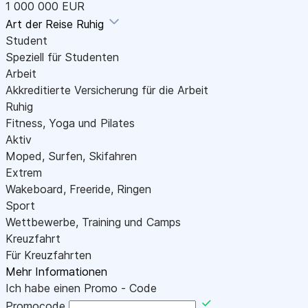
1 000 000 EUR
Art der Reise
Ruhig
Student
Speziell für Studenten
Arbeit
Akkreditierte Versicherung für die Arbeit
Ruhig
Fitness, Yoga und Pilates
Aktiv
Moped, Surfen, Skifahren
Extrem
Wakeboard, Freeride, Ringen
Sport
Wettbewerbe, Training und Camps
Kreuzfahrt
Für Kreuzfahrten
Mehr Informationen
Ich habe einen Promo - Code
Promocode