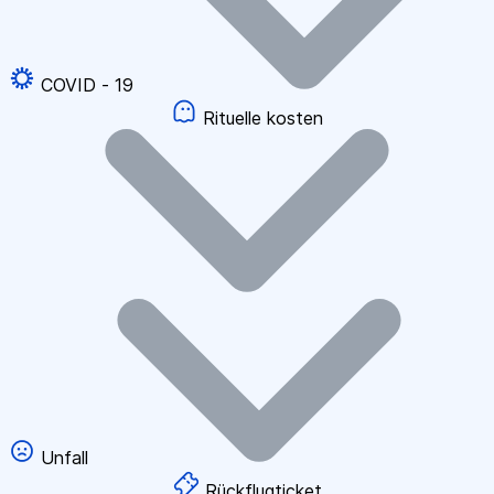
COVID - 19
Rituelle kosten
Unfall
Rückflugticket