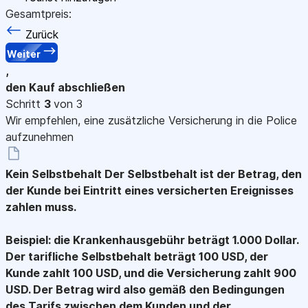
Gesamtpreis:
Zurück
Weiter
,
den Kauf abschließen
Schritt
3
von 3
Wir empfehlen, eine zusätzliche Versicherung in die Police
aufzunehmen
Kein Selbstbehalt
Der Selbstbehalt ist der Betrag, den
der Kunde bei Eintritt eines versicherten Ereignisses
zahlen muss.
Beispiel: die Krankenhausgebühr beträgt 1.000 Dollar.
Der tarifliche Selbstbehalt beträgt 100 USD, der
Kunde zahlt 100 USD, und die Versicherung zahlt 900
USD. Der Betrag wird also gemäß den Bedingungen
des Tarifs zwischen dem Kunden und der