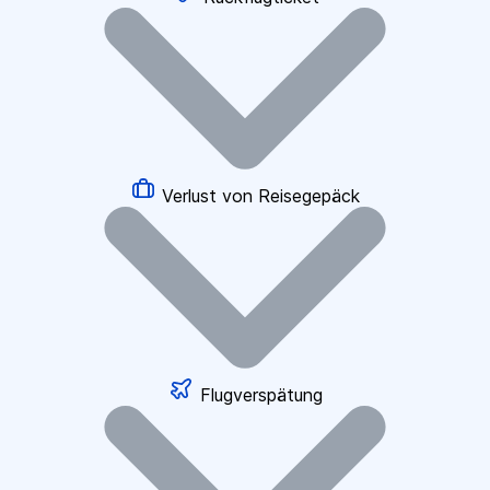
Verlust von Reisegepäck
Flugverspätung