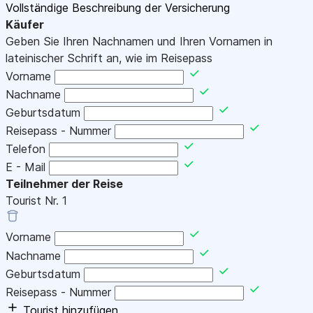
Vollständige Beschreibung der Versicherung
Käufer
Geben Sie Ihren Nachnamen und Ihren Vornamen in
lateinischer Schrift an, wie im Reisepass
Vorname
Nachname
Geburtsdatum
Reisepass - Nummer
Telefon
E - Mail
Teilnehmer der Reise
Tourist Nr.
1
Vorname
Nachname
Geburtsdatum
Reisepass - Nummer
Tourist hinzufügen