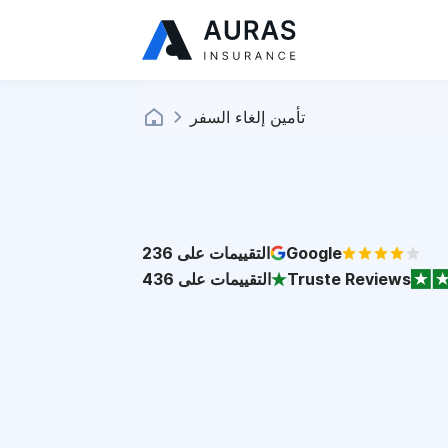
تأمين إلغاء السفر
Google
التقييمات على
236
Truste Reviews
التقييمات على
436