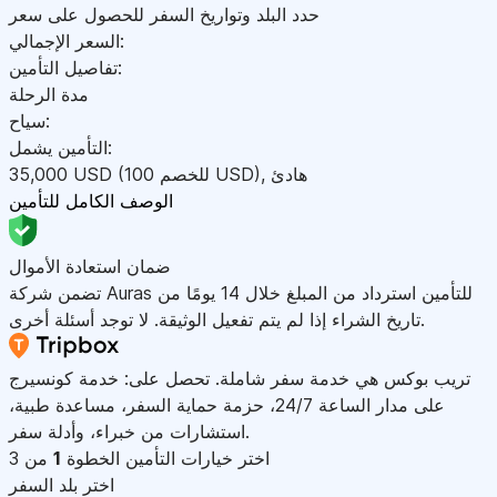
حدد البلد وتواريخ السفر للحصول على سعر
السعر الإجمالي:
تفاصيل التأمين:
مدة الرحلة
سياح:
التأمين يشمل:
هادئ
,
)
USD
(للخصم 100
USD
35,000
الوصف الكامل للتأمين
ضمان استعادة الأموال
تضمن شركة Auras للتأمين استرداد من المبلغ خلال 14 يومًا من
تاريخ الشراء إذا لم يتم تفعيل الوثيقة. لا توجد أسئلة أخرى.
تريب بوكس هي خدمة سفر شاملة. تحصل على: خدمة كونسيرج
على مدار الساعة 24/7، حزمة حماية السفر، مساعدة طبية،
استشارات من خبراء، وأدلة سفر.
اختر خيارات التأمين
الخطوة
1
من 3
اختر بلد السفر