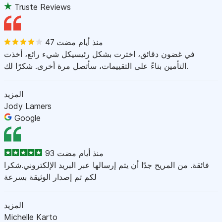
Truste Reviews
47 منذ أيام مضت
في غضون دقائق، اخترت بشكل رئيسيكل شيء رائع، أخذت
التأمين بناءً على التقييمات، سأتصل مرة أخرى. شكرًا لك.
المزيد
Jody Lamers
Google
93 منذ أيام مضت
فائقة. من المريح جدًا أن يتم إرسالها عبر البريد الإلكتروني.شكرا
لكم تم إصدار الوثيقة بسرعة
المزيد
Michelle Karto