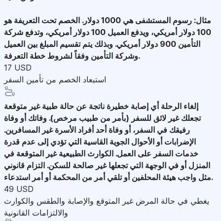
مثال: رسوم المستشفى هي 1000 دولار. الخصم تحت التعريفة هو
100 دولار أمريكي، ويدفع العميل 100 دولار أمريكي، وتدفع شركة
التأمين 900 دولار أمريكي. وبذلك يتم تقسيم المبلغ بين العميل
وشركة التأمين وفقاً لشروط خطة التعرفة.
17 USD
استبعاد الخصم من تأمين السفر
إلغاء الرحلة
أي إصابة خطيرة ناتجة عن حالة طبية غير متوقعة
تجعلك غير لائق للسفر (بأمر من طبيب مرخص). وفاتك أو وفاة
رفيقك في السفر، أو وفاة أحد أفراد الأسرة غير المسافرين.
الإضرابات أو الأحوال الجوية القاسية التي تؤدي إلى عدم قدرة
خدمات السفر على العمل. الكوارث الطبيعية غير المتوقعة في
المنزل أو في الوجهة التي تجعلها غير صالحة للسكن. التزام قانوني
مثل واجب هيئة المحلفين أو تلقي أمر من المحكمة أو أمر استدعاء.
49 USD
يغطي في حالة المرض غير المتوقع والإصابة والطقس والكوارث
والالتزامات القانونية