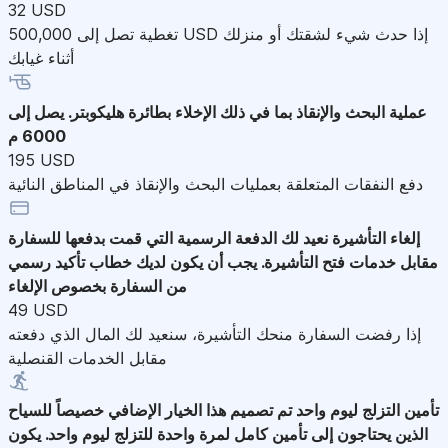
32 USD
تغطية تصل إلى 500,000 USD إذا حدث شيء لشقتك أو منزلك
أثناء غيابك
عملية البحث والإنقاذ
بما في ذلك الإخلاء بطائرة هليكوبتر. يصل إلى
6000 م
195 USD
دفع النفقات المتعلقة بعمليات البحث والإنقاذ في المناطق النائية
إلغاء التأشيرة
نعيد لك الدفعة الرسمية التي قمت بدفعها للسفارة
مقابل خدمات فتح التأشيرة. يجب أن يكون لديك خطاب تأكيد رسمي
من السفارة بخصوص الإلغاء
49 USD
إذا رفضت السفارة منحك التأشيرة، سنعيد لك المال الذي دفعته
مقابل الخدمات القنصلية
تأمين التزلج ليوم واحد
تم تصميم هذا الخيار الإضافي خصيصاً للسياح
الذين يحتاجون إلى تأمين كامل لمرة واحدة للتزلج ليوم واحد. يكون