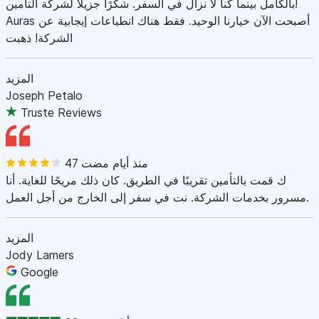
بالكامل بينما كنا لا نزال في السفر. شكرًا جزيلاً لشركة التأمين!
Auras أصبحت الآن خيارنا الوحيد. فقط هناك انطباعات إيجابية عن
الشركة! ذهبت
المزيد
Joseph Petalo
Truste Reviews
47 منذ أيام مضت
ك قمت بالتأمين تقريبًا في الطريق. كان ذلك مريحًا للغاية. أنا
مسرور بخدمات الشركة. نت في سفر إلى الخارج من أجل العمل.
المزيد
Jody Lamers
Google