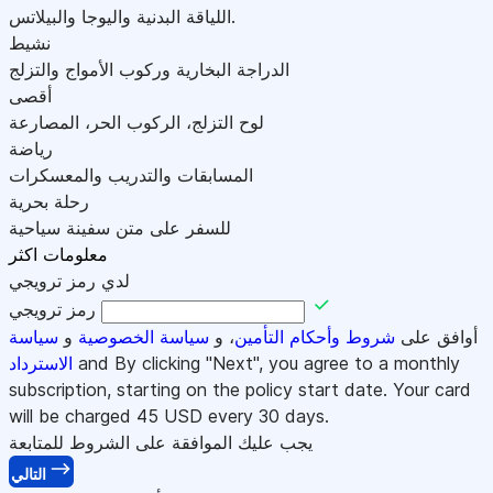
اللياقة البدنية واليوجا والبيلاتس.
نشيط
الدراجة البخارية وركوب الأمواج والتزلج
أقصى
لوح التزلج، الركوب الحر، المصارعة
رياضة
المسابقات والتدريب والمعسكرات
رحلة بحرية
للسفر على متن سفينة سياحية
معلومات اكثر
لدي رمز ترويجي
رمز ترويجي
أوافق على
شروط وأحكام التأمين
، و
سياسة الخصوصية
و
سياسة
and By clicking "Next", you agree to a monthly
الاسترداد
subscription, starting on the policy start date. Your card
will be charged
45
USD every 30 days.
يجب عليك الموافقة على الشروط للمتابعة
التالي