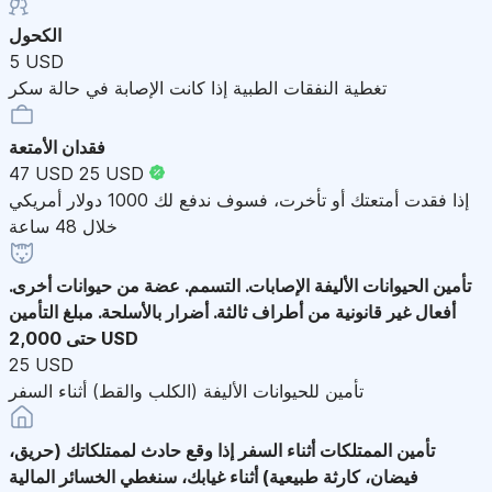
الكحول
5 USD
تغطية النفقات الطبية إذا كانت الإصابة في حالة سكر
فقدان الأمتعة
47 USD
25 USD
إذا فقدت أمتعتك أو تأخرت، فسوف ندفع لك 1000 دولار أمريكي
خلال 48 ساعة
تأمين الحيوانات الأليفة
الإصابات. التسمم. عضة من حيوانات أخرى.
أفعال غير قانونية من أطراف ثالثة. أضرار بالأسلحة. مبلغ التأمين
حتى 2,000 USD
25 USD
تأمين للحيوانات الأليفة (الكلب والقط) أثناء السفر
تأمين الممتلكات أثناء السفر
إذا وقع حادث لممتلكاتك (حريق،
فيضان، كارثة طبيعية) أثناء غيابك، سنغطي الخسائر المالية