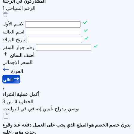
المشاركون في الرحلة
الرقم السياحي
1
لاسم الأول
اسم العائلة
تاريخ الميلاد
رقم جواز السفر
أضف السائح
السعر الإجمالي:
العودة
التالي
,
أكمل عملية الشراء
الخطوة
3
من 3
نوصي بإدراج تأمين إضافي في البوليصة
بدون خصم
الخصم هو المبلغ الذي يجب على العميل دفعه عند وقوع
حدث مؤمن عليه.