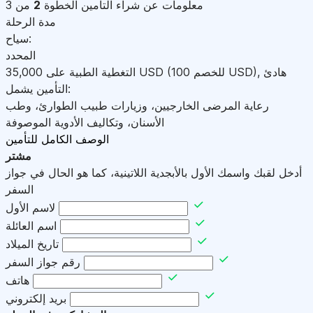
معلومات عن شراء التأمين
الخطوة
2
من 3
مدة الرحلة
سياح:
المحدد
هادئ
,
)
USD
(للخصم 100
USD
التغطية الطبية على
35,000
التأمين يشمل:
رعاية المرضى الخارجيين، وزيارات طبيب الطوارئ، وطب
الأسنان، وتكاليف الأدوية الموصوفة
الوصف الكامل للتأمين
مشتر
أدخل لقبك واسمك الأول بالأبجدية اللاتينية، كما هو الحال في جواز
السفر
لاسم الأول
اسم العائلة
تاريخ الميلاد
رقم جواز السفر
هاتف
بريد إلكتروني