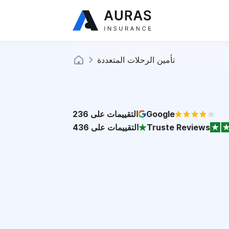
تأمين الرحلات المتعددة
Google
التقييمات على
236
Truste Reviews
التقييمات على
436