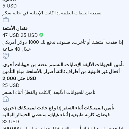
5 USD
تغطية النفقات الطبية إذا كانت الإصابة في حالة سكر
فقدان الأمتعة
47 USD
25 USD
إذا فقدت أمتعتك أو تأخرت، فسوف ندفع لك 1000 دولار أمريكي
خلال 48 ساعة
تأمين الحيوانات الأليفة
الإصابات. التسمم. عضة من حيوانات أخرى.
أفعال غير قانونية من أطراف ثالثة. أضرار بالأسلحة. مبلغ التأمين
حتى 2,000 USD
25 USD
تأمين للحيوانات الأليفة (الكلب والقط) أثناء السفر
تأمين الممتلكات أثناء السفر
إذا وقع حادث لممتلكاتك (حريق،
فيضان، كارثة طبيعية) أثناء غيابك، سنغطي الخسائر المالية
32 USD
تغطية تصل إلى 500,000 USD إذا حدث شيء لشقتك أو منزلك