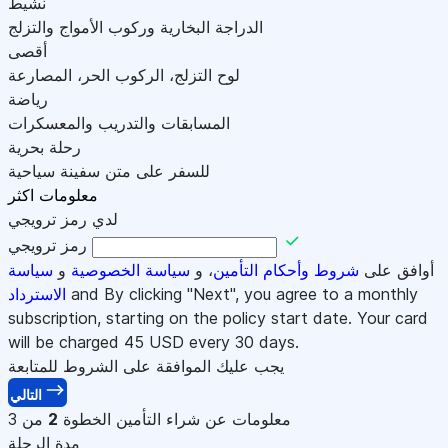
نشيط
الدراجة البخارية وركوب الأمواج والتزلج
أقصى
لوح التزلج، الركوب الحر، المصارعة
رياضة
المسابقات والتدريب والمعسكرات
رحلة بحرية
للسفر على متن سفينة سياحية
معلومات اكثر
لدي رمز ترويجي
رمز ترويجي
أوافق على
شروط وأحكام التأمين
، و
سياسة الخصوصية
و
سياسة
and By clicking "Next", you agree to a monthly
الاسترداد
subscription, starting on the policy start date. Your card
will be charged
45
USD every 30 days.
يجب عليك الموافقة على الشروط للمتابعة
التالي
معلومات عن شراء التأمين
الخطوة
2
من 3
مدة الرحلة