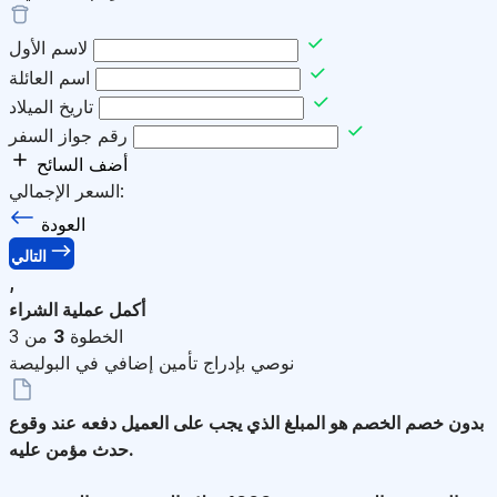
لاسم الأول
اسم العائلة
تاريخ الميلاد
رقم جواز السفر
أضف السائح
السعر الإجمالي:
العودة
التالي
,
أكمل عملية الشراء
الخطوة
3
من 3
نوصي بإدراج تأمين إضافي في البوليصة
بدون خصم
الخصم هو المبلغ الذي يجب على العميل دفعه عند وقوع
حدث مؤمن عليه.