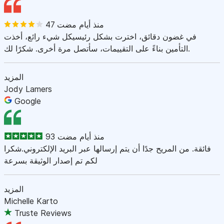
47 منذ أيام مضت
في غضون دقائق، اخترت بشكل رئيسيكل شيء رائع، أخذت
التأمين بناءً على التقييمات، سأتصل مرة أخرى. شكرًا لك.
المزيد
Jody Lamers
Google
93 منذ أيام مضت
فائقة. من المريح جدًا أن يتم إرسالها عبر البريد الإلكتروني.شكرا
لكم تم إصدار الوثيقة بسرعة
المزيد
Michelle Karto
Truste Reviews