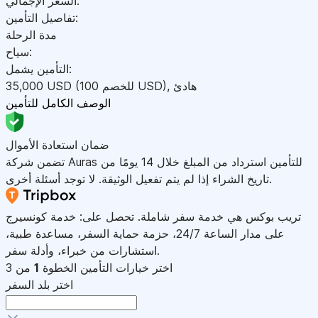
السعر الإجمالي:
تفاصيل التأمين:
مدة الرحلة
سياح:
التأمين يشمل:
هادئ
,
)
USD
(للخصم 100
USD
35,000
الوصف الكامل للتأمين
ضمان استعادة الأموال
تضمن شركة Auras للتأمين استرداد من المبلغ خلال 14 يومًا من
تاريخ الشراء إذا لم يتم تفعيل الوثيقة. لا توجد أسئلة أخرى.
تريب بوكس هي خدمة سفر شاملة. تحصل على: خدمة كونسيرج
على مدار الساعة 24/7، حزمة حماية السفر، مساعدة طبية،
استشارات من خبراء، وأدلة سفر.
اختر خيارات التأمين
الخطوة
1
من 3
اختر بلد السفر