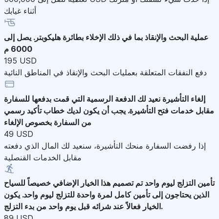
أثناء غيابك
عملية البحث والإنقاذ
بما في ذلك الإخلاء بطائرة هليكوبتر. يصل إلى
6000 م
195 USD
دفع النفقات المتعلقة بعمليات البحث والإنقاذ في المناطق النائية
إلغاء التأشيرة
نعيد لك الدفعة الرسمية التي قمت بدفعها للسفارة
مقابل خدمات فتح التأشيرة. يجب أن يكون لديك خطاب تأكيد رسمي
من السفارة بخصوص الإلغاء
49 USD
إذا رفضت السفارة منحك التأشيرة، سنعيد لك المال الذي دفعته
مقابل الخدمات القنصلية
تأمين التزلج ليوم واحد
تم تصميم هذا الخيار الإضافي خصيصاً للسياح
الذين يحتاجون إلى تأمين كامل لمرة واحدة للتزلج ليوم واحد. يكون
الخيار فعالاً عند شرائه قبل يوم واحد من بدء التزلج.
89 USD