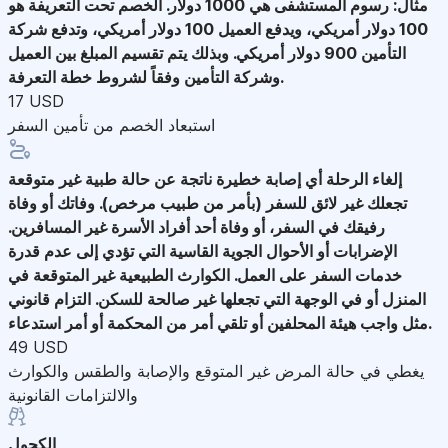
مثال: رسوم المستشفى هي 1000 دولار. الخصم تحت التعريفة هو
100 دولار أمريكي، ويدفع العميل 100 دولار أمريكي، وتدفع شركة
التأمين 900 دولار أمريكي. وبذلك يتم تقسيم المبلغ بين العميل
وشركة التأمين وفقاً لشروط خطة التعرفة.
17 USD
استبعاد الخصم من تأمين السفر
إلغاء الرحلة
أي إصابة خطيرة ناتجة عن حالة طبية غير متوقعة
تجعلك غير لائق للسفر (بأمر من طبيب مرخص). وفاتك أو وفاة
رفيقك في السفر، أو وفاة أحد أفراد الأسرة غير المسافرين.
الإضرابات أو الأحوال الجوية القاسية التي تؤدي إلى عدم قدرة
خدمات السفر على العمل. الكوارث الطبيعية غير المتوقعة في
المنزل أو في الوجهة التي تجعلها غير صالحة للسكن. التزام قانوني
مثل واجب هيئة المحلفين أو تلقي أمر من المحكمة أو أمر استدعاء.
49 USD
يغطي في حالة المرض غير المتوقع والإصابة والطقس والكوارث
والالتزامات القانونية
الكحول