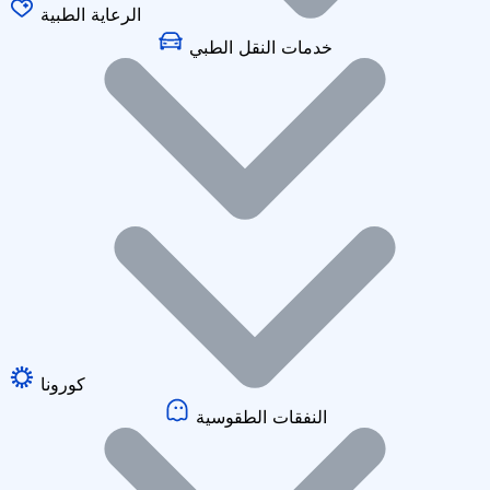
الرعاية الطبية
خدمات النقل الطبي
كورونا
النفقات الطقوسية