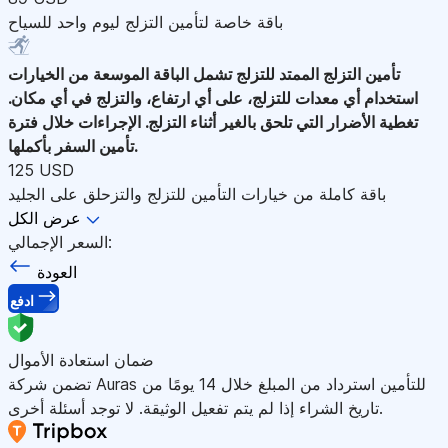
باقة خاصة لتأمين التزلج ليوم واحد للسياح
تأمين التزلج الممتد للتزلج
تشمل الباقة الموسعة من الخيارات
استخدام أي معدات للتزلج، على أي ارتفاع، والتزلج في أي مكان.
تغطية الأضرار التي تلحق بالغير أثناء التزلج. الإجراءات خلال فترة
تأمين السفر بأكملها.
125 USD
باقة كاملة من خيارات التأمين للتزلج والتزحلق على الجليد
عرض الكل
السعر الإجمالي:
العودة
ادفع
ضمان استعادة الأموال
تضمن شركة Auras للتأمين استرداد من المبلغ خلال 14 يومًا من
تاريخ الشراء إذا لم يتم تفعيل الوثيقة. لا توجد أسئلة أخرى.