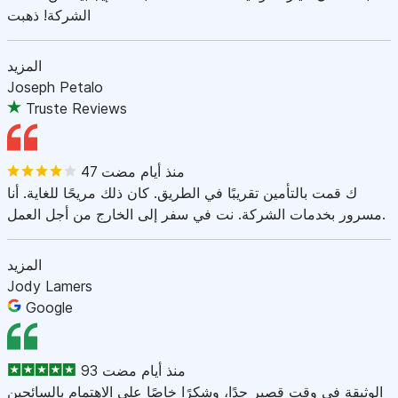
الشركة! ذهبت
المزيد
Joseph Petalo
Truste Reviews
47 منذ أيام مضت
ك قمت بالتأمين تقريبًا في الطريق. كان ذلك مريحًا للغاية. أنا
مسرور بخدمات الشركة. نت في سفر إلى الخارج من أجل العمل.
المزيد
Jody Lamers
Google
93 منذ أيام مضت
الوثيقة في وقت قصير جدًا، وشكرًا خاصًا على الاهتمام بالسائحين