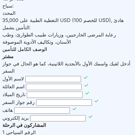
سياح:
المحدد
هادئ
,
)
USD
(للخصم 100
USD
التغطية الطبية على
35,000
التأمين يشمل:
رعاية المرضى الخارجيين، وزيارات طبيب الطوارئ، وطب
الأسنان، وتكاليف الأدوية الموصوفة
الوصف الكامل للتأمين
مشتر
أدخل لقبك واسمك الأول بالأبجدية اللاتينية، كما هو الحال في جواز
السفر
لاسم الأول
اسم العائلة
تاريخ الميلاد
رقم جواز السفر
هاتف
بريد إلكتروني
المشاركون في الرحلة
الرقم السياحي
1