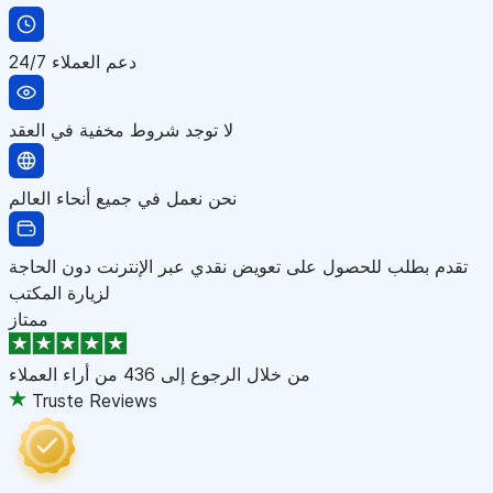
دعم العملاء 24/7
لا توجد شروط مخفية في العقد
نحن نعمل في جميع أنحاء العالم
تقدم بطلب للحصول على تعويض نقدي عبر الإنترنت دون الحاجة
لزيارة المكتب
ممتاز
من خلال الرجوع إلى
436 من أراء العملاء
Truste Reviews