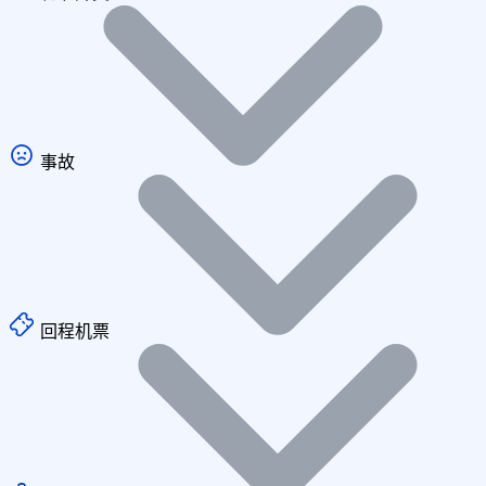
事故
回程机票