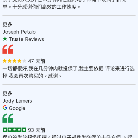
单。十分感谢你们高效的工作速度。
更多
Joseph Petalo
Truste Reviews
47 天前
一切都很好,我在几分钟内就投保了,我主要依据 评论来进行选
择,我会再次购买的。感谢。
更多
Jody Lamers
Google
93 天前
保单的发放超级迅速。通过电子邮件发送保单十分方便 。感