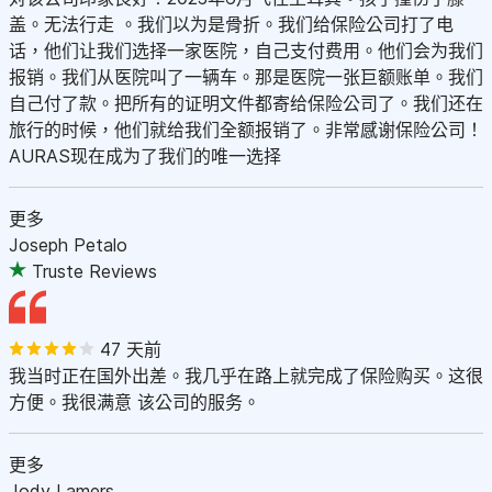
盖。无法行走 。我们以为是骨折。我们给保险公司打了电
话，他们让我们选择一家医院，自己支付费用。他们会为我们
报销。我们从医院叫了一辆车。那是医院一张巨额账单。我们
自己付了款。把所有的证明文件都寄给保险公司了。我们还在
旅行的时候，他们就给我们全额报销了。非常感谢保险公司！
AURAS现在成为了我们的唯一选择
更多
Joseph Petalo
Truste Reviews
47 天前
我当时正在国外出差。我几乎在路上就完成了保险购买。这很
方便。我很满意 该公司的服务。
更多
Jody Lamers