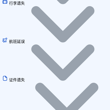
行李遗失
航班延误
证件遗失