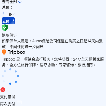
查看全部
总价：
返回
支付
退款保证
如果保单未激活，Auras保险公司保证在购买之日起14天内退
款。不问任何进一步问题.
Tripbox 是一项综合旅行服务。您将获得：24/7全天候管家服
务、全方位旅行保障、医疗协助、专家咨询、旅行指南。
支付错误
再次支付