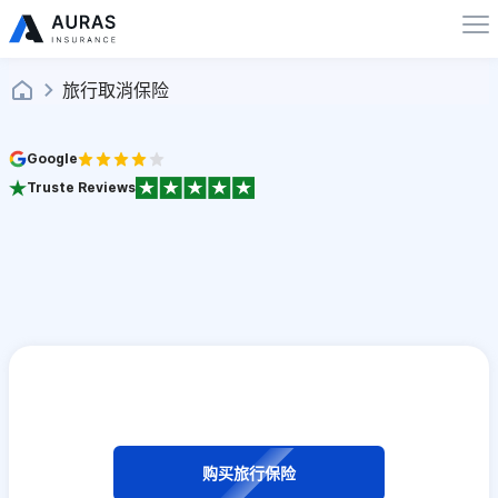
旅行取消保险
Google
Truste Reviews
购买旅行保险