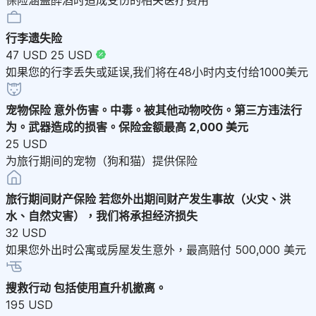
行李遗失险
47 USD
25 USD
如果您的行李丢失或延误,我们将在48小时内支付给1000美元
宠物保险
意外伤害。中毒。被其他动物咬伤。第三方违法行
为。武器造成的损害。保险金额最高 2,000 美元
25 USD
为旅行期间的宠物（狗和猫）提供保险
旅行期间财产保险
若您外出期间财产发生事故（火灾、洪
水、自然灾害），我们将承担经济损失
32 USD
如果您外出时公寓或房屋发生意外，最高赔付 500,000 美元
搜救行动
包括使用直升机撤离。
195 USD