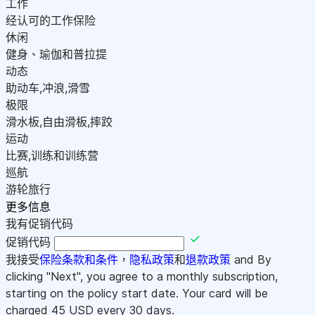
工作
经认可的工作保险
休闲
健身、瑜伽和普拉提
动态
助动车,冲浪,滑雪
极限
滑水板,自由滑板,摔跤
运动
比赛,训练和训练营
巡航
游轮旅行
更多信息
我有促销代码
促销代码
我接受
保险条款和条件
，
隐私政策
和
退款政策
and By
clicking "Next", you agree to a monthly subscription,
starting on the policy start date. Your card will be
charged
45
USD every 30 days.