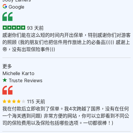
Google
93 天前
感谢你们能在这么短的时间内开出保单，特别感谢你们对游客
的照顾 (我的朋友们也把信件用作旅途上的必备品))))) 感谢上
帝，没有出现保险事件)))
更多
Michelle Karto
Truste Reviews
115 天前
我在付款后立即收到了保单。我4次跨越了国界，没有在任何
一个海关遇到问题) 非常方便的网站，你可以立即看到不同公
司的保险费用以及保险包括哪些选项。一切都很棒！)