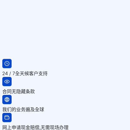
24 / 7全天候客户支持
合同无隐藏条款
我们的业务遍及全球
网上申请现金赔偿,无需现场办理