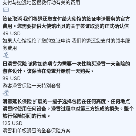
支付与边远地区搜救行动有关的费用
签证取消
我们将退还您支付给大使馆的签证申请服务的官方
费用。您需要提供大使馆出具的关于签证取消的正式确认信
49 USD
如果大使馆拒绝了您的签证申请,我们将退还您支付的领事服
务费用
日滑雪保险
该附加选项专为需要一次性购买滑雪一天全险的
游客设计。该保险在滑雪开始前一天购买。
89 USD
游客滑雪保险一天特别套餐
滑雪延长保险
扩展的一揽子选择包括在任何高度、任何地点
滑雪时使用任何设备。滑雪过程中对第三方造成的损失。整个
旅行保险期间的行动。
125 USD
滑雪和单板滑雪的全套保险方案