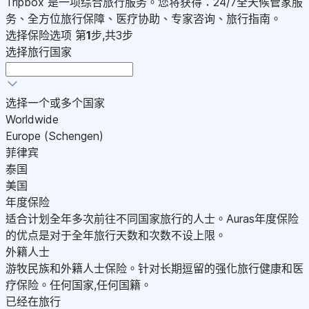
Tripbox 是一项综合旅行服务。您将获得：24/7全天候管家服
务、全方位旅行保障、医疗协助、专家咨询、旅行指南。
选择保险选项
第
1
步,共3步
选择旅行国家
选择一个或多个国家
Worldwide
Europe (Schengen)
菲律宾
泰国
美国
年度保险
适合计划全年多次前往不同国家旅行的人士。Auras年度保险
的优点是对于全年旅行天数和次数不设上限。
外籍人士
游牧民族和外籍人士保险。针对长期逗留的强化旅行健康和医
疗保险。任何国家,任何国籍。
已经在旅行