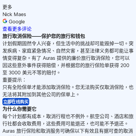
更多
Nick Maes
Google
查看更多评论
旅行取消保险——
保护您的旅行和钱包
计划假期固然令人兴奋，但生活中的挑战却可能毁掉一切。突
发疾病、家庭紧急情况、自然灾害，甚至法律义务都可能让事
情变得复杂。有了 Auras 提供的廉价旅行取消保险，您可以
因这些意外事件获得赔偿，并根据您的旅行保险单获得 200
至 3000 美元不等的赔付。
重要提示：
只有全险保单才能添加取消保险。您无法购买仅取消保险，也
无法将其附加到其他公司的保单上。
立即在线购买
为什么你需要它
每个计划都有成本，取消行程也不例外。航空公司、酒店和旅
行社都会收取费用，这些费用可能退还，也可能不予退还。
Auras 旅行保险和取消服务可确保以下有效且有据可查的取消