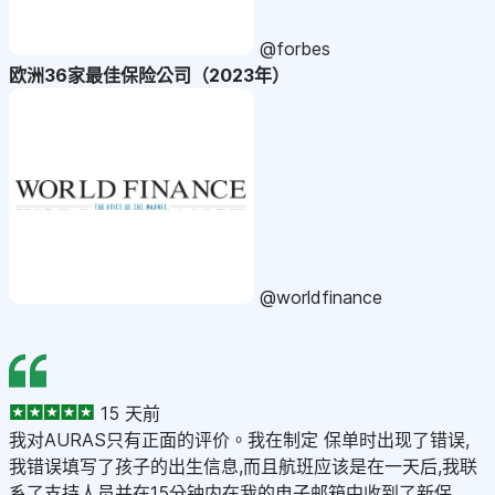
@forbes
欧洲36家最佳保险公司（2023年）
@worldfinance
15 天前
我对AURAS只有正面的评价。我在制定 保单时出现了错误,
我错误填写了孩子的出生信息,而且航班应该是在一天后,我联
系了支持人员并在15分钟内在我的电子邮箱中收到了新保