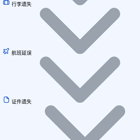
行李遗失
航班延误
证件遗失