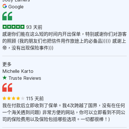
Google
93 天前
感谢你们能在这么短的时间内开出保单，特别感谢你们对游客
的照顾 (我的朋友们也把信件用作旅途上的必备品))))) 感谢上
帝，没有出现保险事件)))
更多
Michelle Karto
Truste Reviews
115 天前
我在付款后立即收到了保单。我4次跨越了国界，没有在任何
一个海关遇到问题) 非常方便的网站，你可以立即看到不同公
司的保险费用以及保险包括哪些选项。一切都很棒！)