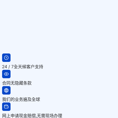
24 / 7全天候客户支持
合同无隐藏条款
我们的业务遍及全球
网上申请现金赔偿,无需现场办理