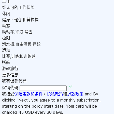
工作
经认可的工作保险
休闲
健身、瑜伽和普拉提
动态
助动车,冲浪,滑雪
极限
滑水板,自由滑板,摔跤
运动
比赛,训练和训练营
巡航
游轮旅行
更多信息
我有促销代码
促销代码
我接受
保险条款和条件
，
隐私政策
和
退款政策
and By
clicking "Next", you agree to a monthly subscription,
starting on the policy start date. Your card will be
charged
45
USD every 30 days.