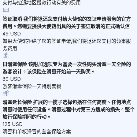
支付与边远地区搜救行动有关的费用
签证取消
我们将退还您支付给大使馆的签证申请服务的官方
费用。您需要提供大使馆出具的关于签证取消的正式确认信
49 USD
如果大使馆拒绝了您的签证申请,我们将退还您支付的领事服
务费用
日滑雪保险
该附加选项专为需要一次性购买滑雪一天全险的
游客设计。该保险在滑雪开始前一天购买。
89 USD
游客滑雪保险一天特别套餐
滑雪延长保险
扩展的一揽子选择包括在任何高度、任何地点
滑雪时使用任何设备。滑雪过程中对第三方造成的损失。整个
旅行保险期间的行动。
125 USD
滑雪和单板滑雪的全套保险方案