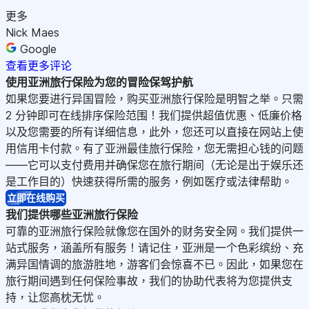
更多
Nick Maes
Google
查看更多评论
使用亚洲旅行保险为您的冒险保驾护航
如果您要进行异国冒险，购买亚洲旅行保险是明智之举。只需
2 分钟即可在线排序保险范围！我们提供超值优惠、低廉价格
以及您需要的所有详细信息，此外，您还可以直接在网站上使
用信用卡付款。有了亚洲最佳旅行保险，您无需担心钱的问题
——它可以支付费用并确保您在旅行期间（无论是出于娱乐还
是工作目的）快速获得所需的服务，例如医疗或法律帮助。
立即在线购买
我
们提供哪些亚洲旅行保险
可靠的亚洲旅行保险就像您在国外的财务安全网。我们提供一
站式服务，涵盖所有服务！请记住，亚洲是一个色彩缤纷、充
满异国情调的旅游胜地，游客们会惊喜不已。因此，如果您在
旅行期间遇到任何保险事故，我们的协助代表将为您提供支
持，让您高枕无忧。