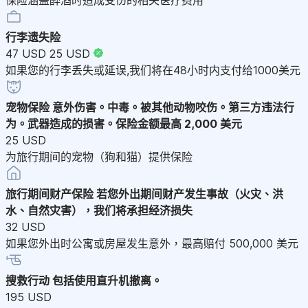
行李遗失险
47 USD
25 USD
如果您的行李丢失或延误,我们将在48小时内支付给1000美元
宠物保险
意外伤害。中毒。被其他动物咬伤。第三方违法行
为。武器造成的损害。保险金额最高 2,000 美元
25 USD
为旅行期间的宠物（狗和猫）提供保险
旅行期间财产保险
若您外出期间财产发生事故（火灾、洪
水、自然灾害），我们将承担经济损失
32 USD
如果您外出时公寓或房屋发生意外，最高赔付 500,000 美元
搜救行动
包括使用直升机撤离。
195 USD