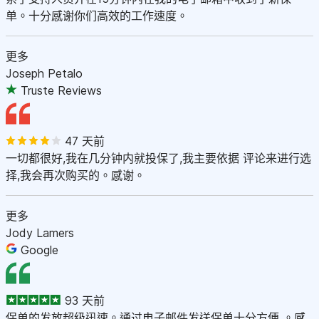
单。十分感谢你们高效的工作速度。
更多
Joseph Petalo
Truste Reviews
47 天前
一切都很好,我在几分钟内就投保了,我主要依据 评论来进行选
择,我会再次购买的。感谢。
更多
Jody Lamers
Google
93 天前
保单的发放超级迅速。通过电子邮件发送保单十分方便 。感