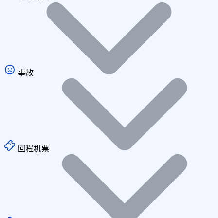
事故
回程机票