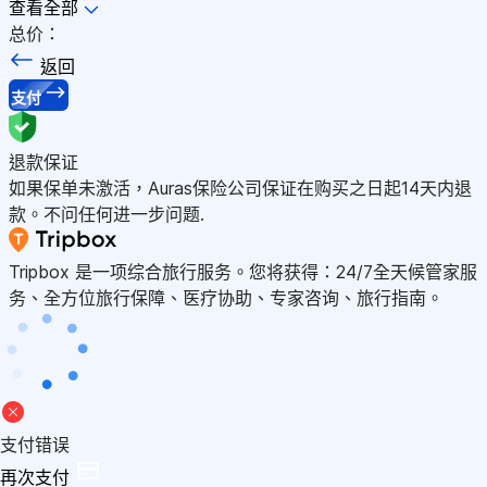
查看全部
总价：
返回
支付
退款保证
如果保单未激活，Auras保险公司保证在购买之日起14天内退
款。不问任何进一步问题.
Tripbox 是一项综合旅行服务。您将获得：24/7全天候管家服
务、全方位旅行保障、医疗协助、专家咨询、旅行指南。
支付错误
再次支付