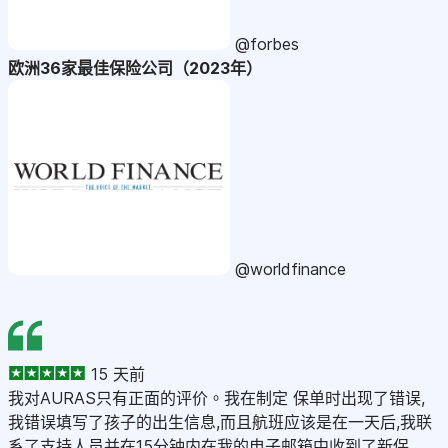
@forbes
欧洲36家最佳保险公司（2023年）
@worldfinance
15 天前
我对AURAS只有正面的评价。我在制定 保单时出现了错误,
我错误填写了孩子的出生信息,而且航班应该是在一天后,我联
系了支持人员并在15分钟内在我的电子邮箱中收到了新保