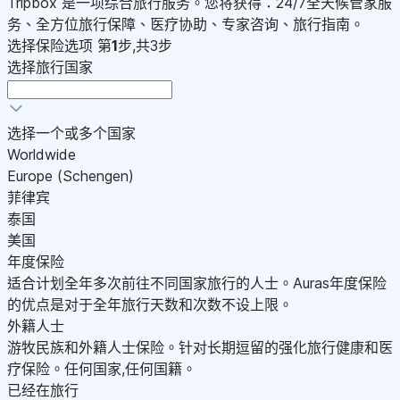
Tripbox 是一项综合旅行服务。您将获得：24/7全天候管家服
务、全方位旅行保障、医疗协助、专家咨询、旅行指南。
选择保险选项
第
1
步,共3步
选择旅行国家
选择一个或多个国家
Worldwide
Europe (Schengen)
菲律宾
泰国
美国
年度保险
适合计划全年多次前往不同国家旅行的人士。Auras年度保险
的优点是对于全年旅行天数和次数不设上限。
外籍人士
游牧民族和外籍人士保险。针对长期逗留的强化旅行健康和医
疗保险。任何国家,任何国籍。
已经在旅行