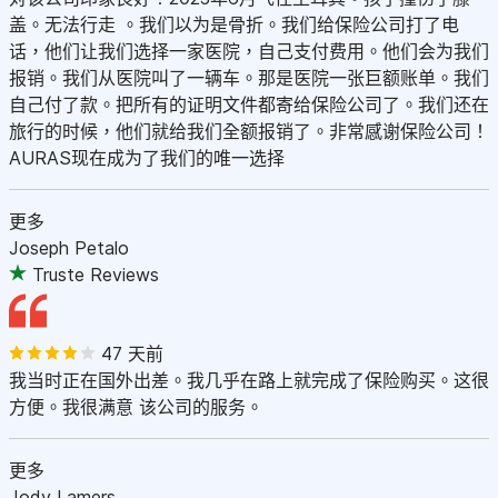
盖。无法行走 。我们以为是骨折。我们给保险公司打了电
话，他们让我们选择一家医院，自己支付费用。他们会为我们
报销。我们从医院叫了一辆车。那是医院一张巨额账单。我们
自己付了款。把所有的证明文件都寄给保险公司了。我们还在
旅行的时候，他们就给我们全额报销了。非常感谢保险公司！
AURAS现在成为了我们的唯一选择
更多
Joseph Petalo
Truste Reviews
47 天前
我当时正在国外出差。我几乎在路上就完成了保险购买。这很
方便。我很满意 该公司的服务。
更多
Jody Lamers