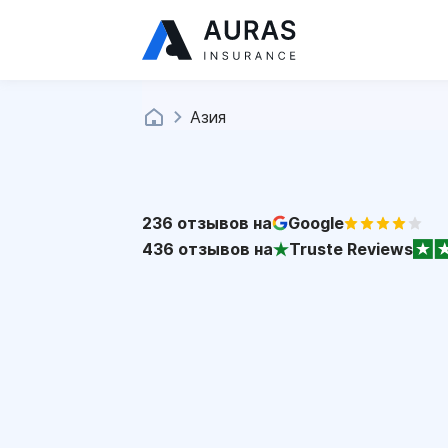
Азия
236
отзывов на
Google
436
отзывов на
Truste Reviews